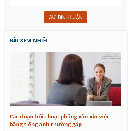
GỬI BÌNH LUẬN
BÀI XEM NHIỀU
Các đoạn hội thoại phỏng vấn xin việc
bằng tiếng anh thường gặp