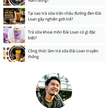
Nam đồng?
Tại sao trà sữa trân châu đường đen Đài
Loan gây nghiện giới trẻ?
Trà sữa khoai môn Đài Loan có gì đặc
biệt?
Công thức làm trà sữa Đài Loan truyền
thống