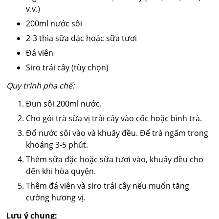
v.v.)
200ml nước sôi
2-3 thìa sữa đặc hoặc sữa tươi
Đá viên
Siro trái cây (tùy chọn)
Quy trình pha chế:
Đun sôi 200ml nước.
Cho gói trà sữa vị trái cây vào cốc hoặc bình trà.
Đổ nước sôi vào và khuấy đều. Để trà ngấm trong
khoảng 3-5 phút.
Thêm sữa đặc hoặc sữa tươi vào, khuấy đều cho
đến khi hòa quyện.
Thêm đá viên và siro trái cây nếu muốn tăng
cường hương vị.
Lưu ý chung: