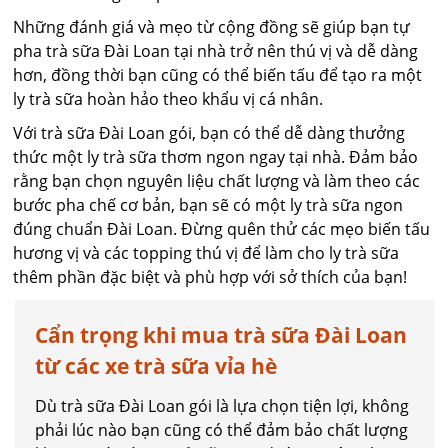
Những đánh giá và mẹo từ cộng đồng sẽ giúp bạn tự
pha trà sữa Đài Loan tại nhà trở nên thú vị và dễ dàng
hơn, đồng thời bạn cũng có thể biến tấu để tạo ra một
ly trà sữa hoàn hảo theo khẩu vị cá nhân.
Với trà sữa Đài Loan gói, bạn có thể dễ dàng thưởng
thức một ly trà sữa thơm ngon ngay tại nhà. Đảm bảo
rằng bạn chọn nguyên liệu chất lượng và làm theo các
bước pha chế cơ bản, bạn sẽ có một ly trà sữa ngon
đúng chuẩn Đài Loan. Đừng quên thử các mẹo biến tấu
hương vị và các topping thú vị để làm cho ly trà sữa
thêm phần đặc biệt và phù hợp với sở thích của bạn!
Cẩn trọng khi mua trà sữa Đài Loan
từ các xe trà sữa vỉa hè
Dù trà sữa Đài Loan gói là lựa chọn tiện lợi, không
phải lúc nào bạn cũng có thể đảm bảo chất lượng