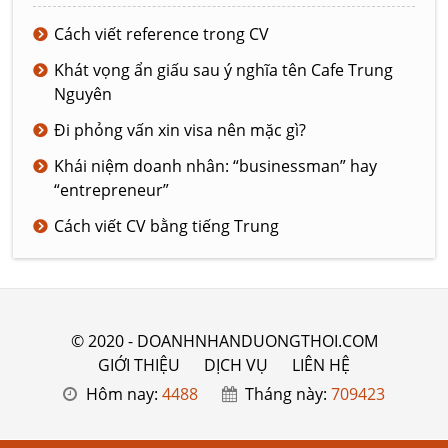
Cách viết reference trong CV
Khát vọng ẩn giấu sau ý nghĩa tên Cafe Trung
Nguyên
Đi phỏng vấn xin visa nên mặc gì?
Khái niệm doanh nhân: “businessman” hay
“entrepreneur”
Cách viết CV bằng tiếng Trung
© 2020 - DOANHNHANDUONGTHOI.COM
GIỚI THIỆU
DỊCH VỤ
LIÊN HỆ
Hôm nay:
4488
Tháng này:
709423