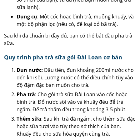
sữa lạnh).
Dụng cụ
: Một cốc hoặc bình trà, muỗng khuấy, và
một bộ phận lọc (nếu có, để loại bỏ bã trà).
Sau khi đã chuẩn bị đầy đủ, bạn có thể bắt đầu pha trà
sữa.
Quy trình pha trà sữa gói Đài Loan cơ bản
Đun nước
: Đầu tiên, đun khoảng 200ml nước cho
đến khi sôi. Lượng nước có thể điều chỉnh tùy vào
độ đậm đặc bạn muốn cho trà.
Pha trà
: Cho gói trà sữa Đài Loan vào cốc hoặc
bình trà. Đổ nước sôi vào và khuấy đều để trà
ngấm. Để trà thấm đều trong khoảng 3-5 phút.
Thêm sữa
: Sau khi trà đã ngấm, cho thêm sữa đặc
hoặc sữa tươi vào tùy theo sở thích của bạn.
Khuấy đều cho sữa hòa quyện cùng trà.