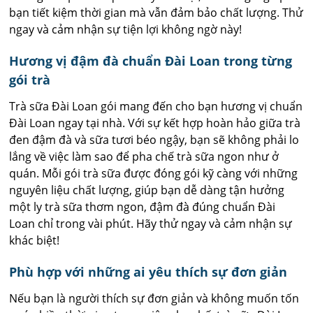
bạn tiết kiệm thời gian mà vẫn đảm bảo chất lượng. Thử
ngay và cảm nhận sự tiện lợi không ngờ này!
Hương vị đậm đà chuẩn Đài Loan trong từng
gói trà
Trà sữa Đài Loan gói mang đến cho bạn hương vị chuẩn
Đài Loan ngay tại nhà. Với sự kết hợp hoàn hảo giữa trà
đen đậm đà và sữa tươi béo ngậy, bạn sẽ không phải lo
lắng về việc làm sao để pha chế trà sữa ngon như ở
quán. Mỗi gói trà sữa được đóng gói kỹ càng với những
nguyên liệu chất lượng, giúp bạn dễ dàng tận hưởng
một ly trà sữa thơm ngon, đậm đà đúng chuẩn Đài
Loan chỉ trong vài phút. Hãy thử ngay và cảm nhận sự
khác biệt!
Phù hợp với những ai yêu thích sự đơn giản
Nếu bạn là người thích sự đơn giản và không muốn tốn