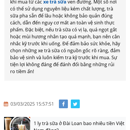
khi mua từ các
xe trà sữa
ven đường. Một số nơi
có thể sử dụng nguyên liệu kém chất lượng, trà
sữa pha sẵn để lâu hoặc không bảo quản đúng
cách, dẫn đến nguy cơ mất an toàn vệ sinh thực
phẩm. Đặc biệt, nếu trà sữa có vị lạ, quá ngọt gắt
hoặc mùi hương nhân tạo quá mạnh, bạn nên cân
nhắc kỹ trước khi uống. Để đảm bảo sức khỏe, hãy
chọn những xe trà sữa có nguồn gốc rõ ràng, đảm
bảo vệ sinh và luôn kiểm tra kỹ trước khi mua. Sự
tiện lợi không đáng để đánh đổi bằng những rủi
ro tiềm ẩn!
03/03/2025 15:57:51
1 ly trà sữa ở Đài Loan bao nhiêu tiền Việt