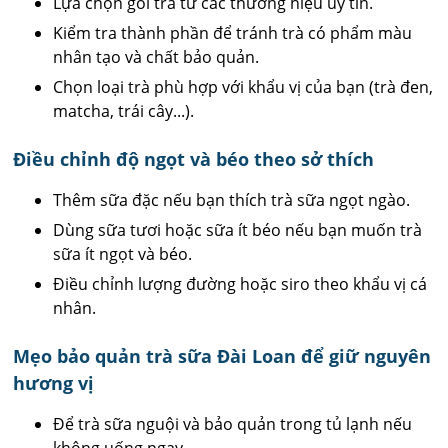
Lựa chọn gói trà từ các thương hiệu uy tín.
Kiểm tra thành phần để tránh trà có phẩm màu
nhân tạo và chất bảo quản.
Chọn loại trà phù hợp với khẩu vị của bạn (trà đen,
matcha, trái cây...).
Điều chỉnh độ ngọt và béo theo sở thích
Thêm sữa đặc nếu bạn thích trà sữa ngọt ngào.
Dùng sữa tươi hoặc sữa ít béo nếu bạn muốn trà
sữa ít ngọt và béo.
Điều chỉnh lượng đường hoặc siro theo khẩu vị cá
nhân.
Mẹo bảo quản trà sữa Đài Loan để giữ nguyên
hương vị
Để trà sữa nguội và bảo quản trong tủ lạnh nếu
không uống ngay.