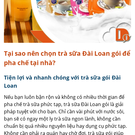
Tại sao nên chọn trà sữa Đài Loan gói để
pha chế tại nhà?
Tiện lợi và nhanh chóng với trà sữa gói Đài
Loan
Nếu bạn luôn bận rộn và không có nhiều thời gian để
pha chế trà sữa phức tạp, trà sữa Đài Loan gói là giải
pháp tuyệt vời cho bạn. Chỉ cần vài phút với nước sôi,
bạn sẽ có ngay một ly trà sữa ngon lành, không cần
chuẩn bị quá nhiều nguyên liệu hay dụng cụ phức tạp.
Không cần phải ra quán hay chờ đợi, trà sữa gói giúp