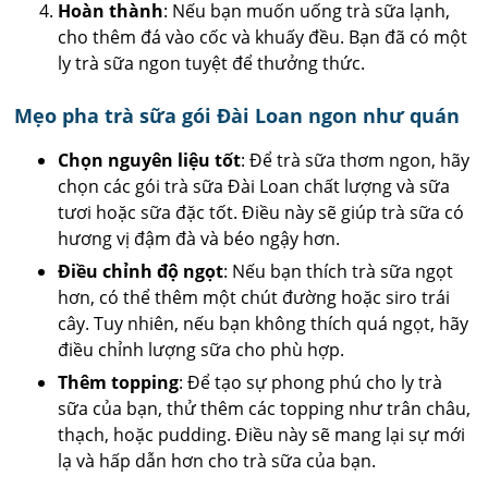
Hoàn thành
: Nếu bạn muốn uống trà sữa lạnh,
cho thêm đá vào cốc và khuấy đều. Bạn đã có một
ly trà sữa ngon tuyệt để thưởng thức.
Mẹo pha trà sữa gói Đài Loan ngon như quán
Chọn nguyên liệu tốt
: Để trà sữa thơm ngon, hãy
chọn các gói trà sữa Đài Loan chất lượng và sữa
tươi hoặc sữa đặc tốt. Điều này sẽ giúp trà sữa có
hương vị đậm đà và béo ngậy hơn.
Điều chỉnh độ ngọt
: Nếu bạn thích trà sữa ngọt
hơn, có thể thêm một chút đường hoặc siro trái
cây. Tuy nhiên, nếu bạn không thích quá ngọt, hãy
điều chỉnh lượng sữa cho phù hợp.
Thêm topping
: Để tạo sự phong phú cho ly trà
sữa của bạn, thử thêm các topping như trân châu,
thạch, hoặc pudding. Điều này sẽ mang lại sự mới
lạ và hấp dẫn hơn cho trà sữa của bạn.