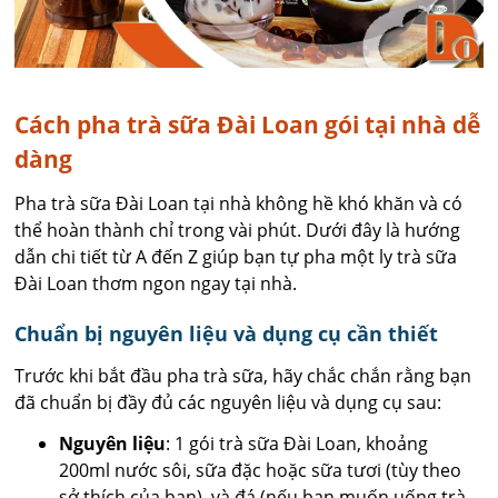
Cách pha trà sữa Đài Loan gói tại nhà dễ
dàng
Pha trà sữa Đài Loan tại nhà không hề khó khăn và có
thể hoàn thành chỉ trong vài phút. Dưới đây là hướng
dẫn chi tiết từ A đến Z giúp bạn tự pha một ly trà sữa
Đài Loan thơm ngon ngay tại nhà.
Chuẩn bị nguyên liệu và dụng cụ cần thiết
Trước khi bắt đầu pha trà sữa, hãy chắc chắn rằng bạn
đã chuẩn bị đầy đủ các nguyên liệu và dụng cụ sau:
Nguyên liệu
: 1 gói trà sữa Đài Loan, khoảng
200ml nước sôi, sữa đặc hoặc sữa tươi (tùy theo
sở thích của bạn), và đá (nếu bạn muốn uống trà