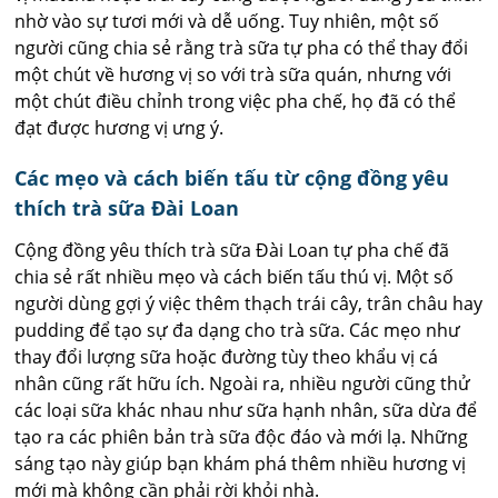
nhờ vào sự tươi mới và dễ uống. Tuy nhiên, một số
người cũng chia sẻ rằng trà sữa tự pha có thể thay đổi
một chút về hương vị so với trà sữa quán, nhưng với
một chút điều chỉnh trong việc pha chế, họ đã có thể
đạt được hương vị ưng ý.
Các mẹo và cách biến tấu từ cộng đồng yêu
thích trà sữa Đài Loan
Cộng đồng yêu thích trà sữa Đài Loan tự pha chế đã
chia sẻ rất nhiều mẹo và cách biến tấu thú vị. Một số
người dùng gợi ý việc thêm thạch trái cây, trân châu hay
pudding để tạo sự đa dạng cho trà sữa. Các mẹo như
thay đổi lượng sữa hoặc đường tùy theo khẩu vị cá
nhân cũng rất hữu ích. Ngoài ra, nhiều người cũng thử
các loại sữa khác nhau như sữa hạnh nhân, sữa dừa để
tạo ra các phiên bản trà sữa độc đáo và mới lạ. Những
sáng tạo này giúp bạn khám phá thêm nhiều hương vị
mới mà không cần phải rời khỏi nhà.