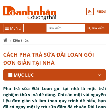
FEEDS
MENU
Tìm kiếm
Kiến thức
CÁCH PHA TRÀ SỮA ĐÀI LOAN GÓI
ĐƠN GIẢN TẠI NHÀ
MỤC LỤC
Pha trà sữa Đài Loan gói tại nhà là một trải
nghiệm thú vị và dễ dàng. Chỉ cần một vài nguyên
liệu đơn giản và làm theo quy trình dễ hiểu, bạn
đã có ngay một ly trà sữa đậm đà chuẩn Đài Loan