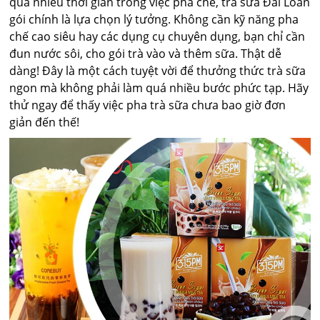
quá nhiều thời gian trong việc pha chế, trà sữa Đài Loan
gói chính là lựa chọn lý tưởng. Không cần kỹ năng pha
chế cao siêu hay các dụng cụ chuyên dụng, bạn chỉ cần
đun nước sôi, cho gói trà vào và thêm sữa. Thật dễ
dàng! Đây là một cách tuyệt vời để thưởng thức trà sữa
ngon mà không phải làm quá nhiều bước phức tạp. Hãy
thử ngay để thấy việc pha trà sữa chưa bao giờ đơn
giản đến thế!