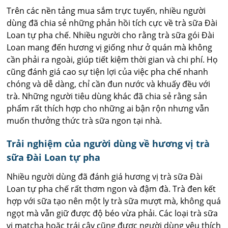
Trên các nền tảng mua sắm trực tuyến, nhiều người
dùng đã chia sẻ những phản hồi tích cực về trà sữa Đài
Loan tự pha chế. Nhiều người cho rằng trà sữa gói Đài
Loan mang đến hương vị giống như ở quán mà không
cần phải ra ngoài, giúp tiết kiệm thời gian và chi phí. Họ
cũng đánh giá cao sự tiện lợi của việc pha chế nhanh
chóng và dễ dàng, chỉ cần đun nước và khuấy đều với
trà. Những người tiêu dùng khác đã chia sẻ rằng sản
phẩm rất thích hợp cho những ai bận rộn nhưng vẫn
muốn thưởng thức trà sữa ngon tại nhà.
Trải nghiệm của người dùng về hương vị trà
sữa Đài Loan tự pha
Nhiều người dùng đã đánh giá hương vị trà sữa Đài
Loan tự pha chế rất thơm ngon và đậm đà. Trà đen kết
hợp với sữa tạo nên một ly trà sữa mượt mà, không quá
ngọt mà vẫn giữ được độ béo vừa phải. Các loại trà sữa
vị matcha hoặc trái cây cũng được người dùng yêu thích