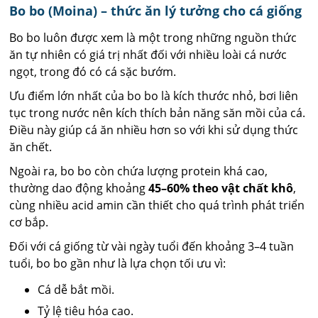
Bo bo (Moina) – thức ăn lý tưởng cho cá giống
Bo bo luôn được xem là một trong những nguồn thức
ăn tự nhiên có giá trị nhất đối với nhiều loài cá nước
ngọt, trong đó có cá sặc bướm.
Ưu điểm lớn nhất của bo bo là kích thước nhỏ, bơi liên
tục trong nước nên kích thích bản năng săn mồi của cá.
Điều này giúp cá ăn nhiều hơn so với khi sử dụng thức
ăn chết.
Ngoài ra, bo bo còn chứa lượng protein khá cao,
thường dao động khoảng
45–60% theo vật chất khô
,
cùng nhiều acid amin cần thiết cho quá trình phát triển
cơ bắp.
Đối với cá giống từ vài ngày tuổi đến khoảng 3–4 tuần
tuổi, bo bo gần như là lựa chọn tối ưu vì:
Cá dễ bắt mồi.
Tỷ lệ tiêu hóa cao.