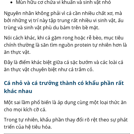
Mùn hữu cơ chứa vi khuẩn và sinh vật nhỏ
Nguyên nhân không phải vì cá cần nhiều chất xơ, mà
bởi những vị trí này tập trung rất nhiều vi sinh vật, ấu
trùng và sinh vật phù du bám trên bề mặt.
Nói cách khác, khi cá gặm rong hoặc rễ bèo, mục tiêu
chính thường là săn tìm nguồn protein tự nhiên hơn là
ăn thực vật.
Đây là điểm khác biệt giữa cá sặc bướm và các loài cá
ăn thực vật chuyên biệt như cá trắm cỏ.
Cá nhỏ và cá trưởng thành có khẩu phần rất
khác nhau
Một sai lầm phổ biến là áp dụng cùng một loại thức ăn
cho mọi kích cỡ cá.
Trong tự nhiên, khẩu phần thay đổi rõ rệt theo sự phát
triển của hệ tiêu hóa.