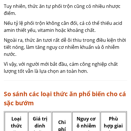
Tuy nhiên, thức ăn tự phối trộn cũng có nhiều nhược
điểm.
Nếu tỷ lệ phối trộn không cân đối, cá có thể thiếu acid
amin thiết yếu, vitamin hoặc khoáng chất.
Ngoài ra, thức ăn tươi rất dễ ôi thiu trong điều kiện thời
tiết nóng, làm tăng nguy cơ nhiễm khuẩn và ô nhiễm
nước.
Vì vậy, với người mới bắt đầu, cám công nghiệp chất
lượng tốt vẫn là lựa chọn an toàn hơn.
So sánh các loại thức ăn phổ biến cho cá
sặc bướm
Loại
Giá trị
Nguy cơ
Phù
Chi
thức
dinh
ô nhiễm
hợp giai
phí