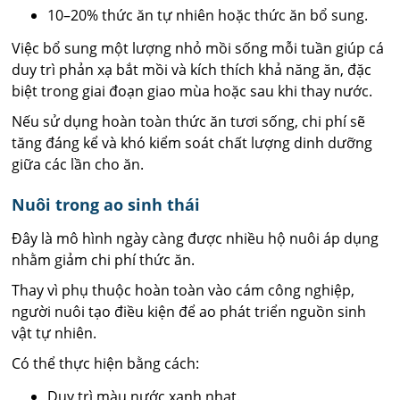
10–20% thức ăn tự nhiên hoặc thức ăn bổ sung.
Việc bổ sung một lượng nhỏ mồi sống mỗi tuần giúp cá
duy trì phản xạ bắt mồi và kích thích khả năng ăn, đặc
biệt trong giai đoạn giao mùa hoặc sau khi thay nước.
Nếu sử dụng hoàn toàn thức ăn tươi sống, chi phí sẽ
tăng đáng kể và khó kiểm soát chất lượng dinh dưỡng
giữa các lần cho ăn.
Nuôi trong ao sinh thái
Đây là mô hình ngày càng được nhiều hộ nuôi áp dụng
nhằm giảm chi phí thức ăn.
Thay vì phụ thuộc hoàn toàn vào cám công nghiệp,
người nuôi tạo điều kiện để ao phát triển nguồn sinh
vật tự nhiên.
Có thể thực hiện bằng cách:
Duy trì màu nước xanh nhạt.