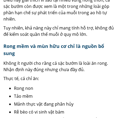
sặc bướm còn được xem là một trong những loài góp
phần hạn chế sự phát triển của muỗi trong ao hồ tự
nhiên.
Tuy nhiên, khả năng này chỉ mang tính hỗ trợ, không đủ
để kiểm soát quần thể muỗi ở quy mô lớn.
Rong mềm và mùn hữu cơ chỉ là nguồn bổ
sung
Không ít người cho rằng cá sặc bướm là loài ăn rong.
Nhận định này đúng nhưng chưa đầy đủ.
Thực tế, cá chỉ ăn:
Rong non
Tảo mềm
Mảnh thực vật đang phân hủy
Rễ bèo có vi sinh vật bám