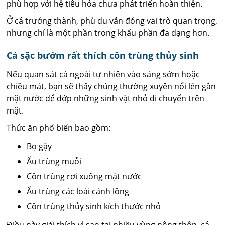
phù hợp với hệ tiêu hóa chưa phát triển hoàn thiện.
Ở cá trưởng thành, phù du vẫn đóng vai trò quan trọng,
nhưng chỉ là một phần trong khẩu phần đa dạng hơn.
Cá sặc bướm rất thích côn trùng thủy sinh
Nếu quan sát cá ngoài tự nhiên vào sáng sớm hoặc
chiều mát, bạn sẽ thấy chúng thường xuyên nổi lên gần
mặt nước để đớp những sinh vật nhỏ di chuyển trên
mặt.
Thức ăn phổ biến bao gồm:
Bọ gậy
Ấu trùng muỗi
Côn trùng rơi xuống mặt nước
Ấu trùng các loài cánh lông
Côn trùng thủy sinh kích thước nhỏ
Điều này giải thích vì sao tại nhiều vùng nông thôn, cá