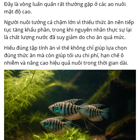
Đây là vòng luẩn quẩn rất thường gặp ở các ao nuôi
mật độ cao.
Người nuôi tưởng cá chậm lớn vì thiếu thức ăn nên tiếp
tục tăng khẩu phần, trong khi nguyên nhân thực sự lại
là chất lượng nước đã suy giảm do cho ăn quá mức.
Hiểu đúng tập tính ăn vì thế không chỉ giúp lựa chọn
đúng thức ăn mà còn giúp tối ưu chi phí, hạn chế ô
nhiễm và nâng cao hiệu quả nuôi trong thời gian dài.