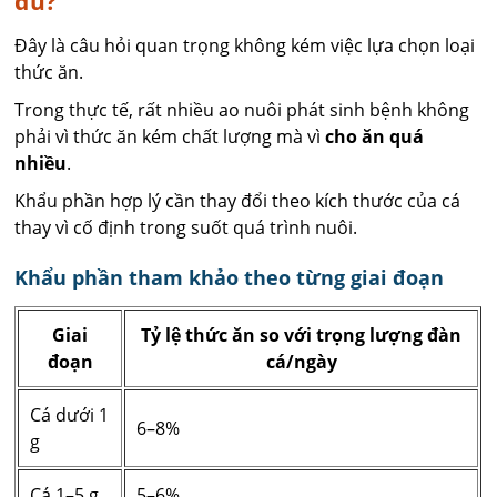
đủ?
Đây là câu hỏi quan trọng không kém việc lựa chọn loại
thức ăn.
Trong thực tế, rất nhiều ao nuôi phát sinh bệnh không
phải vì thức ăn kém chất lượng mà vì
cho ăn quá
nhiều
.
Khẩu phần hợp lý cần thay đổi theo kích thước của cá
thay vì cố định trong suốt quá trình nuôi.
Khẩu phần tham khảo theo từng giai đoạn
Giai
Tỷ lệ thức ăn so với trọng lượng đàn
đoạn
cá/ngày
Cá dưới 1
6–8%
g
Cá 1–5 g
5–6%