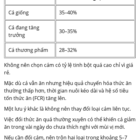
Cá giống
35–40%
Cá đang tăng
30–35%
trưởng
Cá thương phẩm
28–32%
Không nên chọn cám có tỷ lệ tinh bột quá cao chỉ vì giá
rẻ.
Mặc dù cá vẫn ăn nhưng hiệu quả chuyển hóa thức ăn
thường thấp hơn, thời gian nuôi kéo dài và hệ số tiêu
tốn thức ăn (FCR) tăng lên.
Một lưu ý khác là không nên thay đổi loại cám liên tục.
Việc đổi thức ăn quá thường xuyên có thể khiến cá giảm
ăn trong vài ngày do chưa thích nghi với mùi vị mới.
Nếu cần đổi cám, nên trộn hai loại trong khoảng 5–7