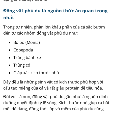
Động vật phù du là nguồn thức ăn quan trọng
nhất
Trong tự nhiên, phần lớn khẩu phần của cá sặc bướm
đến từ các nhóm động vật phù du như:
Bo bo (Moina)
Copepoda
Trùng bánh xe
Trùng cỏ
Giáp xác kích thước nhỏ
Đây đều là những sinh vật có kích thước phù hợp với
cấu tạo miệng của cá và rất giàu protein dễ tiêu hóa.
Đối với cá non, động vật phù du gần như là nguồn dinh
dưỡng quyết định tỷ lệ sống. Kích thước nhỏ giúp cá bắt
mồi dễ dàng, đồng thời lớp vỏ mềm của phù du cũng