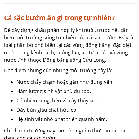
Cá sặc bướm ăn gì trong tự nhiên?
Để xây dựng khẩu phần hợp lý khi nuôi, trước hết cần
hiểu môi trường sống tự nhiên của cá sặc bướm. Đây là
loài phân bố phổ biến tại các vùng đồng bằng, đặc biệt
ở hệ thống kênh rạch, ruộng lúa, ao tự nhiên và vùng
nước tĩnh thuộc Đồng bằng sông Cửu Long.
Đặc điểm chung của những môi trường này là:
Nước chảy chậm hoặc gần như đứng yên.
Hàm lượng sinh vật phù du cao.
Có nhiều rong, bèo và cây thủy sinh.
Đáy bùn giàu chất hữu cơ.
Hệ sinh vật nhỏ phát triển quanh năm.
Chính môi trường này tạo nên nguồn thức ăn rất đa
dạng cho cá sặc bướm.