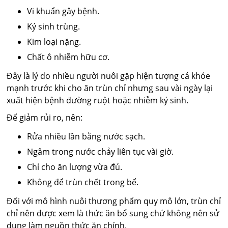
Vi khuẩn gây bệnh.
Ký sinh trùng.
Kim loại nặng.
Chất ô nhiễm hữu cơ.
Đây là lý do nhiều người nuôi gặp hiện tượng cá khỏe
mạnh trước khi cho ăn trùn chỉ nhưng sau vài ngày lại
xuất hiện bệnh đường ruột hoặc nhiễm ký sinh.
Để giảm rủi ro, nên:
Rửa nhiều lần bằng nước sạch.
Ngâm trong nước chảy liên tục vài giờ.
Chỉ cho ăn lượng vừa đủ.
Không để trùn chết trong bể.
Đối với mô hình nuôi thương phẩm quy mô lớn, trùn chỉ
chỉ nên được xem là thức ăn bổ sung chứ không nên sử
dụng làm nguồn thức ăn chính.