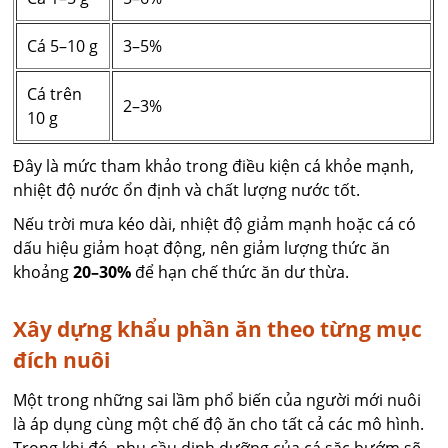
Cá 5–10 g
3–5%
Cá trên
2–3%
10 g
Đây là mức tham khảo trong điều kiện cá khỏe mạnh,
nhiệt độ nước ổn định và chất lượng nước tốt.
Nếu trời mưa kéo dài, nhiệt độ giảm mạnh hoặc cá có
dấu hiệu giảm hoạt động, nên giảm lượng thức ăn
khoảng
20–30%
để hạn chế thức ăn dư thừa.
Xây dựng khẩu phần ăn theo từng mục
đích nuôi
Một trong những sai lầm phổ biến của người mới nuôi
là áp dụng cùng một chế độ ăn cho tất cả các mô hình.
Trong khi đó, nhu cầu dinh dưỡng của cá sặc bướm sẽ