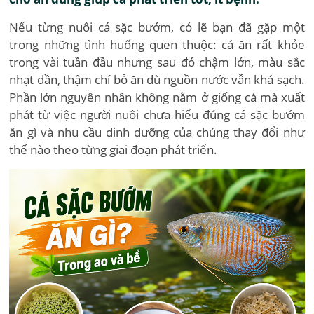
​Nếu từng nuôi cá sặc bướm, có lẽ bạn đã gặp một
trong những tình huống quen thuộc: cá ăn rất khỏe
trong vài tuần đầu nhưng sau đó chậm lớn, màu sắc
nhạt dần, thậm chí bỏ ăn dù nguồn nước vẫn khá sạch.
Phần lớn nguyên nhân không nằm ở giống cá mà xuất
phát từ việc người nuôi chưa hiểu đúng cá sặc bướm
ăn gì và nhu cầu dinh dưỡng của chúng thay đổi như
thế nào theo từng giai đoạn phát triển.