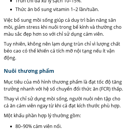
Trùn chỉ đã xử lý sạch 10–15%.
Thức ăn bổ sung vitamin 1–2 lần/tuần.
Việc bổ sung mồi sống giúp cá duy trì bản năng săn
mồi, giảm stress khi nuôi trong bể kính và thường cho
màu sắc đẹp hơn so với chỉ sử dụng cám viên.
Tuy nhiên, không nên lạm dụng trùn chỉ vì lượng chất
béo cao có thể khiến cá tích mỡ nội tạng nếu ít vận
động.
Nuôi thương phẩm
Mục tiêu của mô hình thương phẩm là đạt tốc độ tăng
trưởng nhanh với hệ số chuyển đổi thức ăn (FCR) thấp.
Thay vì chỉ sử dụng mồi sống, người nuôi nên tập cho
cá ăn cám viên ngay từ khi cá đạt kích thước phù hợp.
Một khẩu phần hợp lý thường gồm:
80–90% cám viên nổi.