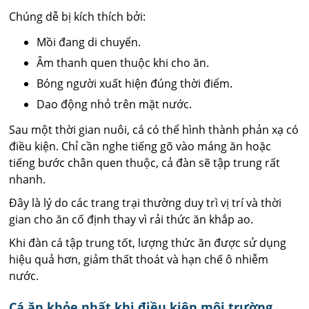
Chúng dễ bị kích thích bởi:
Mồi đang di chuyển.
Âm thanh quen thuộc khi cho ăn.
Bóng người xuất hiện đúng thời điểm.
Dao động nhỏ trên mặt nước.
Sau một thời gian nuôi, cá có thể hình thành phản xạ có
điều kiện. Chỉ cần nghe tiếng gõ vào máng ăn hoặc
tiếng bước chân quen thuộc, cả đàn sẽ tập trung rất
nhanh.
Đây là lý do các trang trại thường duy trì vị trí và thời
gian cho ăn cố định thay vì rải thức ăn khắp ao.
Khi đàn cá tập trung tốt, lượng thức ăn được sử dụng
hiệu quả hơn, giảm thất thoát và hạn chế ô nhiễm
nước.
Cá ăn khỏe nhất khi điều kiện môi trường