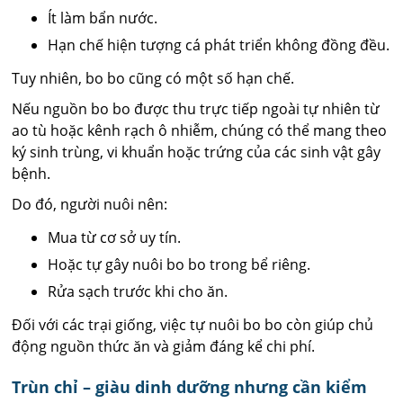
Ít làm bẩn nước.
Hạn chế hiện tượng cá phát triển không đồng đều.
Tuy nhiên, bo bo cũng có một số hạn chế.
Nếu nguồn bo bo được thu trực tiếp ngoài tự nhiên từ
ao tù hoặc kênh rạch ô nhiễm, chúng có thể mang theo
ký sinh trùng, vi khuẩn hoặc trứng của các sinh vật gây
bệnh.
Do đó, người nuôi nên:
Mua từ cơ sở uy tín.
Hoặc tự gây nuôi bo bo trong bể riêng.
Rửa sạch trước khi cho ăn.
Đối với các trại giống, việc tự nuôi bo bo còn giúp chủ
động nguồn thức ăn và giảm đáng kể chi phí.
Trùn chỉ – giàu dinh dưỡng nhưng cần kiểm