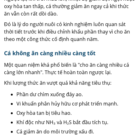
oxy hòa tan thấp, cá thường giảm ăn ngay cả khi thức
ăn vẫn còn rất dồi dào.
Đó là lý do người nuôi có kinh nghiệm luôn quan sát
thời tiết trước khi điều chỉnh khẩu phần thay vì cho ăn
theo một công thức cố định quanh năm.
Cá không ăn càng nhiều càng tốt
Một quan niệm khá phổ biến là "cho ăn càng nhiều cá
càng lớn nhanh". Thực tế hoàn toàn ngược lại.
Khi lượng thức ăn vượt quá khả năng tiêu thụ:
Phần dư chìm xuống đáy ao.
Vi khuẩn phân hủy hữu cơ phát triển mạnh.
Oxy hòa tan bị tiêu hao.
Khí độc như NH₃ và H₂S bắt đầu tích tụ.
Cá giảm ăn do môi trường xấu đi.