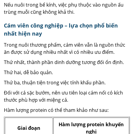
Nếu nuôi trong bể kính, việc phụ thuộc vào nguồn ấu
trùng muỗi cũng không khả thi.
Cám viên công nghiệp – lựa chọn phổ biến
nhất hiện nay
Trong nuôi thương phẩm, cám viên vẫn là nguồn thức
ăn được sử dụng nhiều nhất vì có nhiều ưu điểm.
Thứ nhất, thành phần dinh dưỡng tương đối ổn định.
Thứ hai, dễ bảo quản.
Thứ ba, thuận tiện trong việc tính khẩu phần.
Đối với cá sặc bướm, nên ưu tiên loại cám nổi có kích
thước phù hợp với miệng cá.
Hàm lượng protein có thể tham khảo như sau:
Hàm lượng protein khuyến
Giai đoạn
nghị