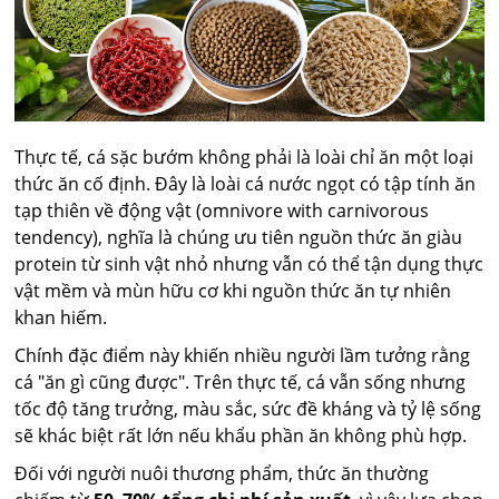
Thực tế, cá sặc bướm không phải là loài chỉ ăn một loại
thức ăn cố định. Đây là loài cá nước ngọt có tập tính ăn
tạp thiên về động vật (omnivore with carnivorous
tendency), nghĩa là chúng ưu tiên nguồn thức ăn giàu
protein từ sinh vật nhỏ nhưng vẫn có thể tận dụng thực
vật mềm và mùn hữu cơ khi nguồn thức ăn tự nhiên
khan hiếm.
Chính đặc điểm này khiến nhiều người lầm tưởng rằng
cá "ăn gì cũng được". Trên thực tế, cá vẫn sống nhưng
tốc độ tăng trưởng, màu sắc, sức đề kháng và tỷ lệ sống
sẽ khác biệt rất lớn nếu khẩu phần ăn không phù hợp.
Đối với người nuôi thương phẩm, thức ăn thường