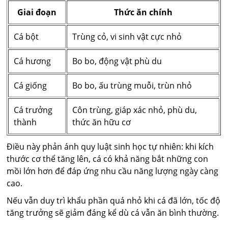
Giai đoạn
Thức ăn chính
Cá bột
Trùng cỏ, vi sinh vật cực nhỏ
Cá hương
Bo bo, động vật phù du
Cá giống
Bo bo, ấu trùng muỗi, trùn nhỏ
Cá trưởng
Côn trùng, giáp xác nhỏ, phù du,
thành
thức ăn hữu cơ
Điều này phản ánh quy luật sinh học tự nhiên: khi kích
thước cơ thể tăng lên, cá có khả năng bắt những con
mồi lớn hơn để đáp ứng nhu cầu năng lượng ngày càng
cao.
Nếu vẫn duy trì khẩu phần quá nhỏ khi cá đã lớn, tốc độ
tăng trưởng sẽ giảm đáng kể dù cá vẫn ăn bình thường.