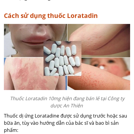
Cách sử dụng thuốc Loratadin
Thuốc Loratadin 10mg hiện đang bán lẻ tại Công ty
dược An Thiên
Thuốc dị ứng Loratadine được sử dụng trước hoặc sau
bữa ăn, tùy vào hướng dẫn của bác sĩ và bao bì sản
phẩm: