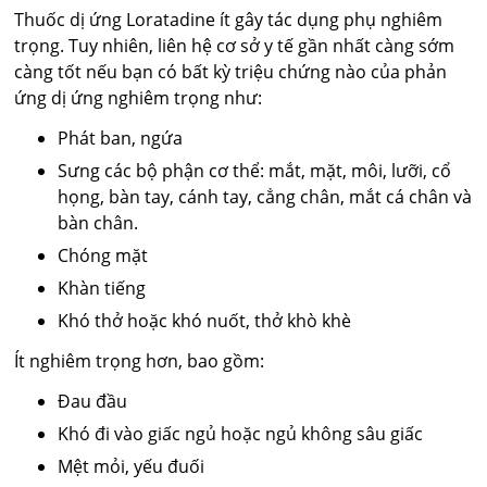
Thuốc dị ứng Loratadine ít gây tác dụng phụ nghiêm
trọng. Tuy nhiên, liên hệ cơ sở y tế gần nhất càng sớm
càng tốt nếu bạn có bất kỳ triệu chứng nào của phản
ứng dị ứng nghiêm trọng như:
Phát ban, ngứa
Sưng các bộ phận cơ thể: mắt, mặt, môi, lưỡi, cổ
họng, bàn tay, cánh tay, cẳng chân, mắt cá chân và
bàn chân.
Chóng mặt
Khàn tiếng
Khó thở hoặc khó nuốt, thở khò khè
Ít nghiêm trọng hơn, bao gồm:
Đau đầu
Khó đi vào giấc ngủ hoặc ngủ không sâu giấc
Mệt mỏi, yếu đuối