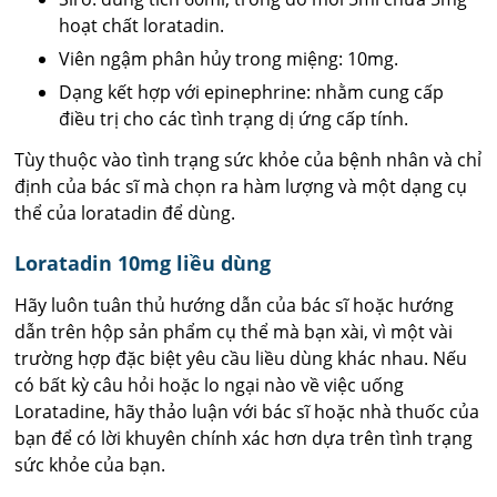
hoạt chất loratadin.
Viên ngậm phân hủy trong miệng: 10mg.
Dạng kết hợp với epinephrine: nhằm cung cấp
điều trị cho các tình trạng dị ứng cấp tính.
Tùy thuộc vào tình trạng sức khỏe của bệnh nhân và chỉ
định của bác sĩ mà chọn ra hàm lượng và một dạng cụ
thể của loratadin để dùng.
Loratadin 10mg liều dùng
Hãy luôn tuân thủ hướng dẫn của bác sĩ hoặc hướng
dẫn trên hộp sản phẩm cụ thể mà bạn xài, vì một vài
trường hợp đặc biệt yêu cầu liều dùng khác nhau. Nếu
có bất kỳ câu hỏi hoặc lo ngại nào về việc uống
Loratadine, hãy thảo luận với bác sĩ hoặc nhà thuốc của
bạn để có lời khuyên chính xác hơn dựa trên tình trạng
sức khỏe của bạn.