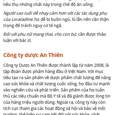
tiêu thụ những chất này trong chế độ ăn uống.
Người cao tuổi dễ nhạy cảm hơn với các tác dụng phụ
của Loratadine
: họ dễ bị buồn ngủ, lú lẫn nên cần thận
trọng để tránh nguy cơ té ngã.
Đối với phụ nữ mang thai, cho con bú
: cần được thảo
luận với bác sĩ.
Công ty dược An Thiên
Công ty Dược An Thiên được thành lập từ năm 2008, là
tập đoàn dược phẩm hàng đầu ở Việt Nam. Với mục
tiêu tạo ra sản phẩm về dược phẩm chất lượng để nâng
cao sức khỏe và chất lượng cuộc sống, họ đầu tư mạnh
vào nghiên cứu và phát triển. Sản phẩm của họ tuân
thủ các tiêu chuẩn mà Bộ Y tế và đã giành được lòng tin
của hàng triệu người dùng. Ngoài ra, công ty này còn
tích cực tham gia các hoạt động xã hội và bảo vệ môi
trường, thể hiện sự cam kết đối với sức khỏe, chất