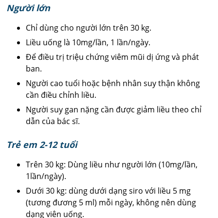
Người lớn
Chỉ dùng cho người lớn trên 30 kg.
Liều uống là 10mg/lần, 1 lần/ngày.
Để điều trị triệu chứng viêm mũi dị ứng và phát
ban.
Người cao tuổi hoặc bệnh nhân suy thận không
cần điều chỉnh liều.
Người suy gan nặng cần được giảm liều theo chỉ
dẫn của bác sĩ.
Trẻ em 2-12 tuổi
Trên 30 kg: Dùng liều như người lớn (10mg/lần,
1lần/ngày).
Dưới 30 kg: dùng dưới dạng siro với liều 5 mg
(tương đương 5 ml) mỗi ngày, không nên dùng
dạng viên uống.