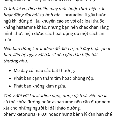
Tránh lái xe, điều khiển máy móc hoặc thực hiện các
hoạt động đòi hỏi sự tỉnh táo
: Loratadine ít gây buồn
ngủ khi dùng ở liều khuyến cáo so với các loại thuốc
kháng histamine khác, nhưng bạn nên chắc chắn rằng
mình thực hiện được các hoạt động đó một cách an
toàn.
Nếu bạn dùng Loratadine để điều trị mề đay hoặc phát
ban, liên hệ ngay với bác sĩ nếu gặp dấu hiệu bất
thường như:
Mề đay có màu sắc bất thường.
Phát ban cạnh thâm tím hoặc phồng rộp.
Phát ban không kèm ngứa.
Chú ý đối với Loratadine dạng dung dịch và viên nhai:
có thể chứa đường hoặc aspartame nên cần được xem
xét cho những người bị đái tháo đường,
phenylketonuria (PKU) hoặc những bệnh lý cần hạn chế