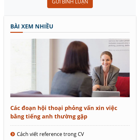
GỬI BÌNH LUẬN
BÀI XEM NHIỀU
Các đoạn hội thoại phỏng vấn xin việc
bằng tiếng anh thường gặp
Cách viết reference trong CV