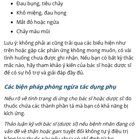
Đau bụng, tiêu chảy
Khô miệng, đau họng
Mắt đỏ hoặc ngứa
Chảy máu mũi
Lưu ý: không phải ai cũng trải qua các biểu hiện như
trên hoặc gặp các phản ứng không mong muốn, có vài
tình huống chưa được ghi nhận. Nếu bạn có bất kỳ thắc
mắc nào, hãy tham khảo ý kiến của bác sĩ hoặc dược sĩ
để có sự hỗ trợ và giải đáp đầy đủ.
Các biện pháp phòng ngừa tác dụng phụ
Nêu rõ về tình trạng dị ứng cho bác sĩ hoặc dược sĩ:
do
thuốc chứa các thành phần tá mà bạn có khả năng bị
kích ứng.
Thảo luận kỹ với bác sĩ (dược sĩ) nếu bệnh nhân đang có
vấn đề về thận hoặc gan
: tuyệt đối không tự ý điều trị
bằng loại thuốc này nếu chưa có chỉ định từ họ.