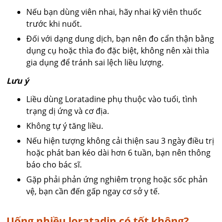
Nếu bạn dùng viên nhai, hãy nhai kỹ viên thuốc
trước khi nuốt.
Đối với dạng dung dịch, bạn nên đo cẩn thận bằng
dụng cụ hoặc thìa đo đặc biệt, không nên xài thìa
gia dụng để tránh sai lệch liều lượng.
Lưu ý
Liều dùng Loratadine phụ thuộc vào tuổi, tình
trạng dị ứng và cơ địa.
Không tự ý tăng liều.
Nếu hiện tượng không cải thiện sau 3 ngày điều trị
hoặc phát ban kéo dài hơn 6 tuần, bạn nên thông
báo cho bác sĩ.
Gặp phải phản ứng nghiêm trọng hoặc sốc phản
vệ, bạn cần đến gấp ngay cơ sở y tế.
Uống nhiều loratadin có tốt không?