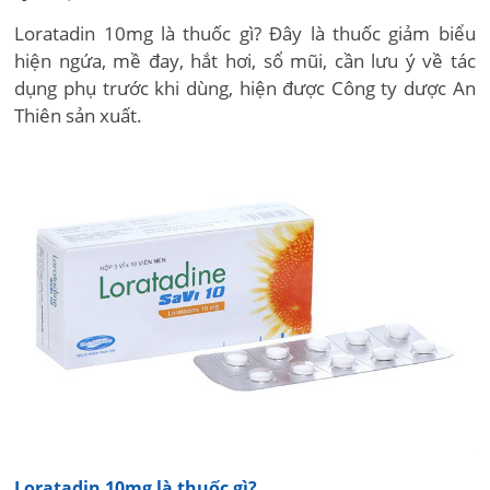
Loratadin 10mg là thuốc gì? Đây là thuốc giảm biểu
hiện ngứa, mề đay, hắt hơi, sổ mũi, cần lưu ý về tác
dụng phụ trước khi dùng, hiện được Công ty dược An
Thiên sản xuất.
Loratadin 10mg là thuốc gì?