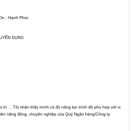
Do - Hạnh Phúc
TUYỂN DỤNG
 trí.... Tôi nhận thấy mình có đủ năng lực trình độ phù hợp với vị
ân viên năng động, chuyên nghiệp của Quý Ngân hàng/Công ty.