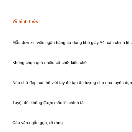
Về hình thức:
Mẫu đơn xin việc ngân hàng sử dụng khổ giấy A4, căn chỉnh lề 
Không chọn quá nhiều cỡ chữ, kiểu chữ.
Nếu chữ đẹp, có thể viết tay để tạo ấn tượng cho nhà tuyển dụ
Tuyệt đối không được mắc lỗi chính tả.
Câu văn ngắn gọn, rõ ràng.