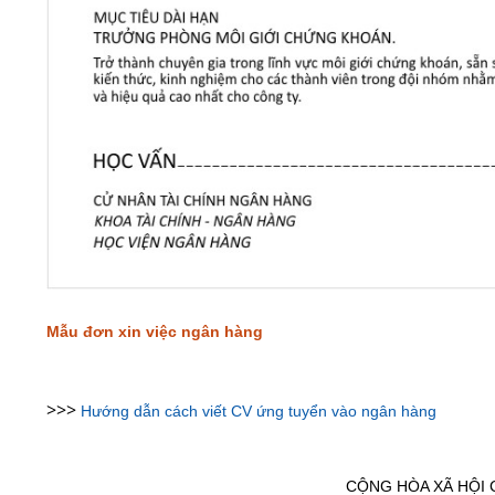
Mẫu đơn xin việc ngân hàng
>>>
Hướng dẫn cách viết CV ứng tuyển vào ngân hàng
CỘNG HÒA XÃ HỘI 