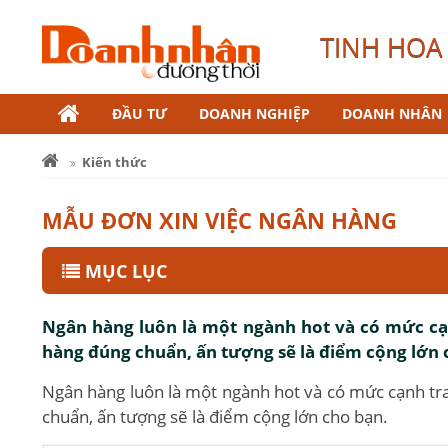
TINH HOA 
ĐẦU TƯ
DOANH NGHIỆP
DOANH NHÂN
Kiến thức
MẪU ĐƠN XIN VIỆC NGÂN HÀNG
MỤC LỤC
Ngân hàng luôn là một ngành hot và có mức cạn
hàng đúng chuẩn, ấn tượng sẽ là điểm cộng lớn 
Ngân hàng luôn là một ngành hot và có mức cạnh tra
chuẩn, ấn tượng sẽ là điểm cộng lớn cho bạn.