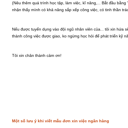
(Nêu thêm quá trình học tập, làm việc, kĩ năng,... Bắt đầu bằng "T
nhận thấy mình có khả năng sắp xếp công việc, có tinh thần trách
Nếu được tuyển dụng vào đội ngũ nhân viên của... tôi xin hứa s
thành công việc được giao, ko ngừng học hỏi để phát triển kỹ n
Tôi xin chân thành cảm ơn!
Một số lưu ý khi viết mẫu đơn xin việc ngân hàng