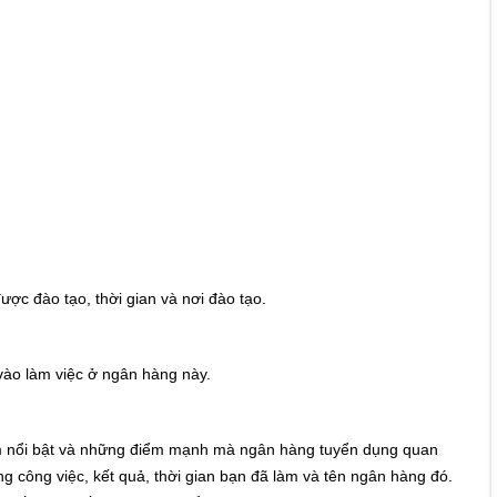
ợc đào tạo, thời gian và nơi đào tạo.
n vào làm việc ở ngân hàng này.
m nổi bật và những điểm mạnh mà ngân hàng tuyển dụng quan
 công việc, kết quả, thời gian bạn đã làm và tên ngân hàng đó.