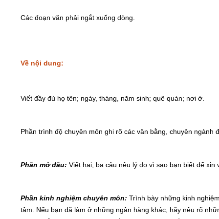
Các đoạn văn phải ngắt xuống dòng.
Về nội dung:
Viết đầy đủ họ tên; ngày, tháng, năm sinh; quê quán; nơi ở.
Phần trình độ chuyên môn ghi rõ các văn bằng, chuyên ngành đư
Phần mở đầu:
Viết hai, ba câu nêu lý do vì sao bạn biết để xi
Phần kinh nghiệm chuyên môn:
Trình bày những kinh nghiệ
tâm. Nếu bạn đã làm ở những ngân hàng khác, hãy nêu rõ những