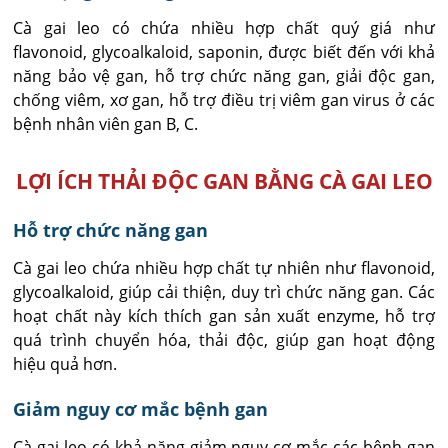
Cà gai leo có chứa nhiều hợp chất quý giá như
flavonoid, glycoalkaloid, saponin, được biết đến với khả
năng bảo vệ gan, hỗ trợ chức năng gan, giải độc gan,
chống viêm, xơ gan, hỗ trợ điều trị viêm gan virus ở các
bệnh nhân viên gan B, C.
LỢI ÍCH THẢI ĐỘC GAN BẰNG CÀ GAI LEO
Hỗ trợ chức năng gan
Cà gai leo chứa nhiều hợp chất tự nhiên như flavonoid,
glycoalkaloid, giúp cải thiện, duy trì chức năng gan. Các
hoạt chất này kích thích gan sản xuất enzyme, hỗ trợ
quá trình chuyển hóa, thải độc, giúp gan hoạt động
hiệu quả hơn.
Giảm nguy cơ mắc bệnh gan
Cà gai leo có khả năng giảm nguy cơ mắc các bệnh gan