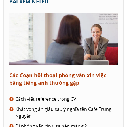
BÀI XEM NHIỀU
Các đoạn hội thoại phỏng vấn xin việc
bằng tiếng anh thường gặp
Cách viết reference trong CV
Khát vọng ẩn giấu sau ý nghĩa tên Cafe Trung
Nguyên
Đi phỏng vấn xin visa nên mặc gì?