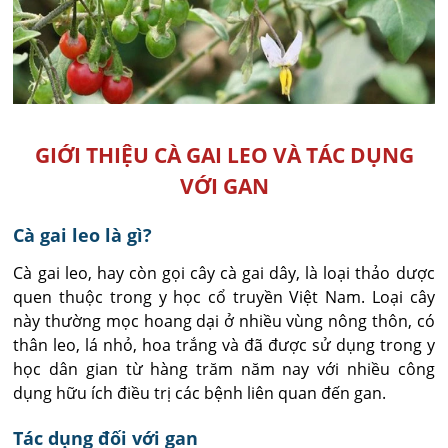
GIỚI THIỆU CÀ GAI LEO VÀ TÁC DỤNG
VỚI GAN
Cà gai leo là gì?
Cà gai leo, hay còn gọi cây cà gai dây, là loại thảo dược
quen thuộc trong y học cổ truyền Việt Nam. Loại cây
này thường mọc hoang dại ở nhiều vùng nông thôn, có
thân leo, lá nhỏ, hoa trắng và đã được sử dụng trong y
học dân gian từ hàng trăm năm nay với nhiều công
dụng hữu ích điều trị các bệnh liên quan đến gan.
Tác dụng đối với gan