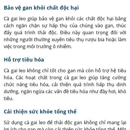
Bảo vệ gan khỏi chất độc hại
Cà gai leo giúp bảo vệ gan khỏi các chất độc hại bằng
cách ngăn chặn sự hấp thụ của chúng vào gan, thúc
đẩy quá trình thải độc. Điều này quan trọng đối với
những người thường xuyên tiêu thụ rượu bia hoặc làm
việc trong môi trường ô nhiễm.
Hỗ trợ tiêu hóa
Cà gai leo không chỉ tốt cho gan mà còn hỗ trợ hệ tiêu
hóa. Các hoạt chất trong cà gai leo giúp tăng cường
chức năng tiêu hóa, cải thiện quá trình hấp thụ dinh
dưỡng, ngăn ngừa các vấn đề tiêu hóa như đầy hơi, khó
tiêu.
Cải thiện sức khỏe tổng thể
Sử dụng cà gai leo để thải độc gan không chỉ mang lại
lợi ích cho gan mà còn cải thiện sức khỏe tổng thể. Một