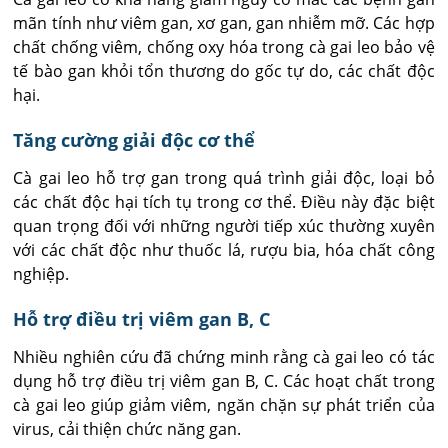
mãn tính như viêm gan, xơ gan, gan nhiễm mỡ. Các hợp
chất chống viêm, chống oxy hóa trong cà gai leo bảo vệ
tế bào gan khỏi tổn thương do gốc tự do, các chất độc
hại.
Tăng cường giải độc cơ thể
Cà gai leo hỗ trợ gan trong quá trình giải độc, loại bỏ
các chất độc hại tích tụ trong cơ thể. Điều này đặc biệt
quan trọng đối với những người tiếp xúc thường xuyên
với các chất độc như thuốc lá, rượu bia, hóa chất công
nghiệp.
Hỗ trợ điều trị viêm gan B, C
Nhiều nghiên cứu đã chứng minh rằng cà gai leo có tác
dụng hỗ trợ điều trị viêm gan B, C. Các hoạt chất trong
cà gai leo giúp giảm viêm, ngăn chặn sự phát triển của
virus, cải thiện chức năng gan.