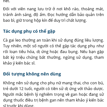
hết.
Đối với viên nang lưu trữ ở nơi khô ráo, thoáng mát,
tránh ánh sáng, độ ẩm. Đọc hướng dẫn bảo quản trên
bao bì, giữ trong hộp kín để duy trì chất lượng.
Tác dụng phụ có thể gặp
Cà gai leo thường an toàn khi sử dụng đúng liều lượng.
Tuy nhiên, một số người có thể gặp tác dụng phụ như
rối loạn tiêu hóa, dị ứng hoặc đau bụng. Nếu bạn gặp
bất kỳ triệu chứng bất thường, ngừng sử dụng, tham
khảo ý kiến bác sĩ.
Đối tượng không nên dùng
Không nên sử dụng cho phụ nữ mang thai, cho con bú,
trẻ dưới 12 tuổi, người có tiền sử dị ứng với thảo dược.
Người mắc bệnh lý nghiêm trọng về gan hoặc đang sử
dụng thuốc điều trị bệnh gan nên tham khảo ý kiến bác
sĩ trước khi dùng.