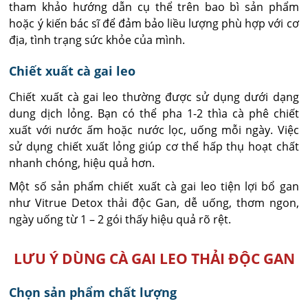
tham khảo hướng dẫn cụ thể trên bao bì sản phẩm
hoặc ý kiến bác sĩ để đảm bảo liều lượng phù hợp với cơ
địa, tình trạng sức khỏe của mình.
Chiết xuất cà gai leo
Chiết xuất cà gai leo thường được sử dụng dưới dạng
dung dịch lỏng. Bạn có thể pha 1-2 thìa cà phê chiết
xuất với nước ấm hoặc nước lọc, uống mỗi ngày. Việc
sử dụng chiết xuất lỏng giúp cơ thể hấp thụ hoạt chất
nhanh chóng, hiệu quả hơn.
Một số sản phẩm chiết xuất cà gai leo tiện lợi bổ gan
như Vitrue Detox thải độc Gan, dễ uống, thơm ngon,
ngày uống từ 1 – 2 gói thấy hiệu quả rõ rệt.
LƯU Ý DÙNG CÀ GAI LEO THẢI ĐỘC GAN
Chọn sản phẩm chất lượng