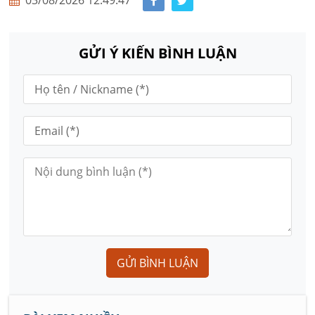
03/08/2026 12:49:47
GỬI Ý KIẾN BÌNH LUẬN
GỬI BÌNH LUẬN