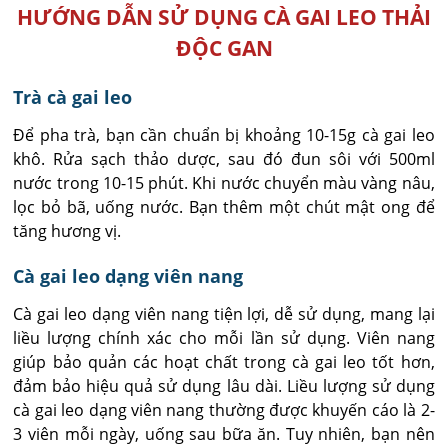
HƯỚNG DẪN SỬ DỤNG CÀ GAI LEO THẢI
ĐỘC GAN
Trà cà gai leo
Để pha trà, bạn cần chuẩn bị khoảng 10-15g cà gai leo
khô. Rửa sạch thảo dược, sau đó đun sôi với 500ml
nước trong 10-15 phút. Khi nước chuyển màu vàng nâu,
lọc bỏ bã, uống nước. Bạn thêm một chút mật ong để
tăng hương vị.
Cà gai leo dạng viên nang
Cà gai leo dạng viên nang tiện lợi, dễ sử dụng, mang lại
liều lượng chính xác cho mỗi lần sử dụng. Viên nang
giúp bảo quản các hoạt chất trong cà gai leo tốt hơn,
đảm bảo hiệu quả sử dụng lâu dài. Liều lượng sử dụng
cà gai leo dạng viên nang thường được khuyến cáo là 2-
3 viên mỗi ngày, uống sau bữa ăn. Tuy nhiên, bạn nên