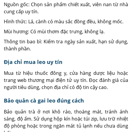
Nguồn gốc: Chọn sản phẩm chiết xuất, viên nan từ nhà
cung cấp uy tín.
Hình thức: Lá, cành có màu sắc đồng đều, không mốc.
Mùi hương: Có mùi thơm đặc trưng, không lạ.
Thông tin bao bì: Kiểm tra ngày sản xuất, hạn sử dụng,
thành phần.
Địa chỉ mua leo uy tín
Mua từ hiệu thuốc đông y, cửa hàng dược liệu hoặc
trang web thương mại điện tử uy tín. Đọc đánh giá của
người tiêu dùng, chọn địa chỉ có độ tin cậy cao.
Bảo quản cà gai leo đúng cách
Bảo quản trà ở nơi khô ráo, thoáng mát, tránh ánh
sáng, độ ẩm. Sử dụng hộp kín hoặc túi zip, lưu trữ nhiệt
độ phòng hoặc trong ngăn mát tủ lạnh nếu chưa dùng