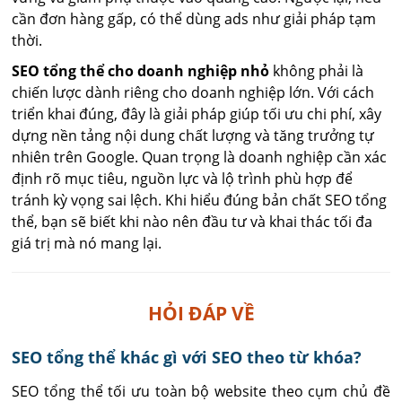
cần đơn hàng gấp, có thể dùng ads như giải pháp tạm
thời.
SEO tổng thể cho doanh nghiệp nhỏ
không phải là
chiến lược dành riêng cho doanh nghiệp lớn. Với cách
triển khai đúng, đây là giải pháp giúp tối ưu chi phí, xây
dựng nền tảng nội dung chất lượng và tăng trưởng tự
nhiên trên Google. Quan trọng là doanh nghiệp cần xác
định rõ mục tiêu, nguồn lực và lộ trình phù hợp để
tránh kỳ vọng sai lệch. Khi hiểu đúng bản chất SEO tổng
thể, bạn sẽ biết khi nào nên đầu tư và khai thác tối đa
giá trị mà nó mang lại.
HỎI ĐÁP VỀ
SEO tổng thể khác gì với SEO theo từ khóa?
SEO tổng thể tối ưu toàn bộ website theo cụm chủ đề 