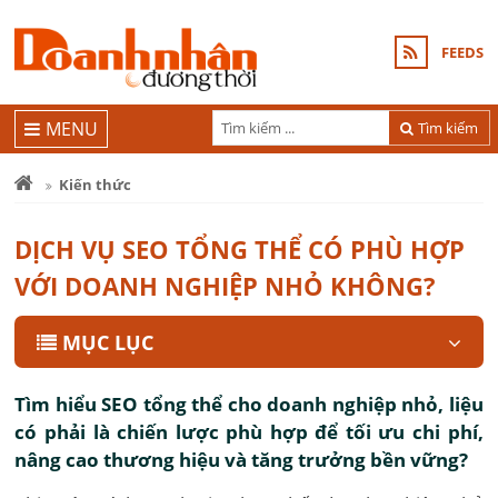
FEEDS
MENU
Tìm kiếm
Kiến thức
DỊCH VỤ SEO TỔNG THỂ CÓ PHÙ HỢP
VỚI DOANH NGHIỆP NHỎ KHÔNG?
MỤC LỤC
Tìm hiểu SEO tổng thể cho doanh nghiệp nhỏ, liệu
có phải là chiến lược phù hợp để tối ưu chi phí,
nâng cao thương hiệu và tăng trưởng bền vững?