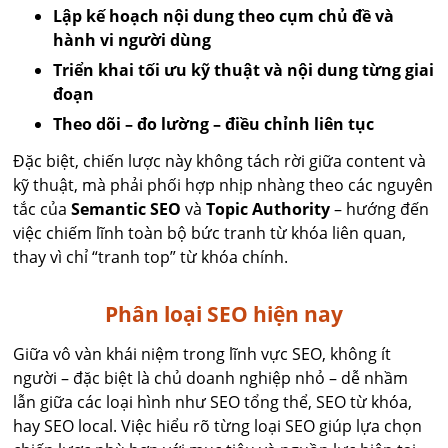
Lập kế hoạch nội dung theo cụm chủ đề và
hành vi người dùng
Triển khai tối ưu kỹ thuật và nội dung từng giai
đoạn
Theo dõi – đo lường – điều chỉnh liên tục
Đặc biệt, chiến lược này không tách rời giữa content và
kỹ thuật, mà phải phối hợp nhịp nhàng theo các nguyên
tắc của
Semantic SEO
và
Topic Authority
– hướng đến
việc chiếm lĩnh toàn bộ bức tranh từ khóa liên quan,
thay vì chỉ “tranh top” từ khóa chính.
Phân loại SEO hiện nay
Giữa vô vàn khái niệm trong lĩnh vực SEO, không ít
người – đặc biệt là chủ doanh nghiệp nhỏ – dễ nhầm
lẫn giữa các loại hình như SEO tổng thể, SEO từ khóa,
hay SEO local. Việc hiểu rõ từng loại SEO giúp lựa chọn