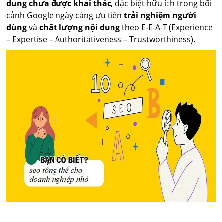
dung chưa được khai thác
, đặc biệt hữu ích trong bối
cảnh Google ngày càng ưu tiên
trải nghiệm người
dùng
và
chất lượng nội dung
theo E-E-A-T (Experience
– Expertise – Authoritativeness – Trustworthiness).