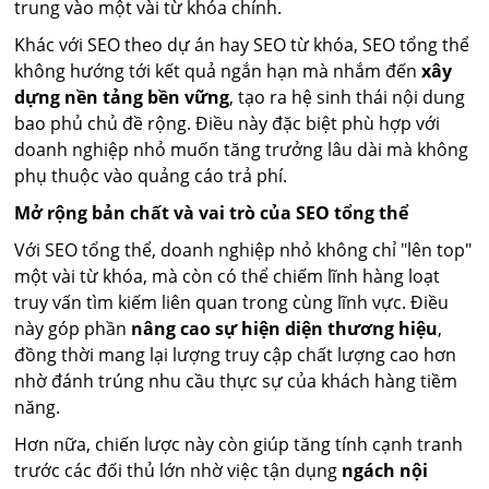
trung vào một vài từ khóa chính.
Khác với SEO theo dự án hay SEO từ khóa, SEO tổng thể
không hướng tới kết quả ngắn hạn mà nhắm đến
xây
dựng nền tảng bền vững
, tạo ra hệ sinh thái nội dung
bao phủ chủ đề rộng. Điều này đặc biệt phù hợp với
doanh nghiệp nhỏ muốn tăng trưởng lâu dài mà không
phụ thuộc vào quảng cáo trả phí.
Mở rộng bản chất và vai trò của SEO tổng thể
Với SEO tổng thể, doanh nghiệp nhỏ không chỉ "lên top"
một vài từ khóa, mà còn có thể chiếm lĩnh hàng loạt
truy vấn tìm kiếm liên quan trong cùng lĩnh vực. Điều
này góp phần
nâng cao sự hiện diện thương hiệu
,
đồng thời mang lại lượng truy cập chất lượng cao hơn
nhờ đánh trúng nhu cầu thực sự của khách hàng tiềm
năng.
Hơn nữa, chiến lược này còn giúp tăng tính cạnh tranh
trước các đối thủ lớn nhờ việc tận dụng
ngách nội