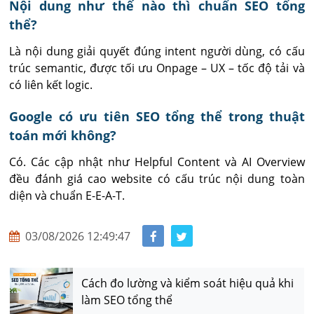
Nội dung như thế nào thì chuẩn SEO tổng
thể?
Là nội dung giải quyết đúng intent người dùng, có cấu 
trúc semantic, được tối ưu Onpage – UX – tốc độ tải và 
có liên kết logic.
Google có ưu tiên SEO tổng thể trong thuật
toán mới không?
Có. Các cập nhật như Helpful Content và AI Overview 
đều đánh giá cao website có cấu trúc nội dung toàn 
diện và chuẩn E-E-A-T.
03/08/2026 12:49:47
Cách đo lường và kiểm soát hiệu quả khi
làm SEO tổng thể