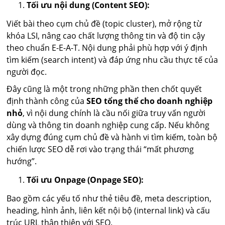
Tối ưu nội dung (Content SEO):
Viết bài theo cụm chủ đề (topic cluster), mở rộng từ
khóa LSI, nâng cao chất lượng thông tin và độ tin cậy
theo chuẩn E-E-A-T. Nội dung phải phù hợp với ý định
tìm kiếm (search intent) và đáp ứng nhu cầu thực tế của
người đọc.
Đây cũng là một trong những phần then chốt quyết
định thành công của
SEO tổng thể cho doanh nghiệp
nhỏ
, vì nội dung chính là cầu nối giữa truy vấn người
dùng và thông tin doanh nghiệp cung cấp. Nếu không
xây dựng đúng cụm chủ đề và hành vi tìm kiếm, toàn bộ
chiến lược SEO dễ rơi vào trạng thái “mất phương
hướng”.
Tối ưu Onpage (Onpage SEO):
Bao gồm các yếu tố như thẻ tiêu đề, meta description,
heading, hình ảnh, liên kết nội bộ (internal link) và cấu
trúc URL thân thiện với SEO.