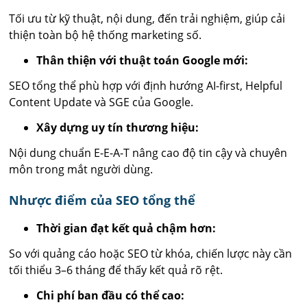
Tối ưu từ kỹ thuật, nội dung, đến trải nghiệm, giúp cải
thiện toàn bộ hệ thống marketing số.
Thân thiện với thuật toán Google mới:
SEO tổng thể phù hợp với định hướng AI-first, Helpful
Content Update và SGE của Google.
Xây dựng uy tín thương hiệu:
Nội dung chuẩn E-E-A-T nâng cao độ tin cậy và chuyên
môn trong mắt người dùng.
Nhược điểm của SEO tổng thể
Thời gian đạt kết quả chậm hơn:
So với quảng cáo hoặc SEO từ khóa, chiến lược này cần
tối thiểu 3–6 tháng để thấy kết quả rõ rệt.
Chi phí ban đầu có thể cao: