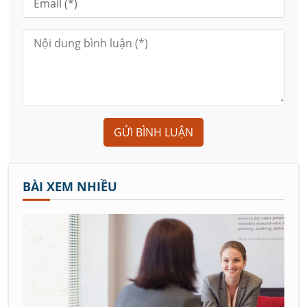
GỬI BÌNH LUẬN
BÀI XEM NHIỀU