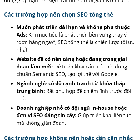
đúng giúp bạn tiết kiệm rất nhiều thời gian và chi phí.
Các trường hợp nên chọn SEO tổng thể
Muốn phát triển dài hạn và không phụ thuộc
Ads:
Khi mục tiêu là phát triển bền vững thay vì
“đơn hàng ngay”, SEO tổng thể là chiến lược tối ưu
nhất.
Website đã có nền tảng hoặc đang trong giai
đoạn làm mới:
Dễ triển khai cấu trúc nội dung
chuẩn Semantic SEO, tạo lợi thế với Google.
Ngành nghề có độ cạnh tranh từ khóa thấp –
trung bình:
Rất phù hợp để chiếm lĩnh trước đối
thủ.
Doanh nghiệp nhỏ có đội ngũ in-house hoặc
đơn vị SEO đáng tin cậy:
Giúp triển khai liên tục
mà không gián đoạn.
Các trường hợp không nên hoặc cần cân nhắc