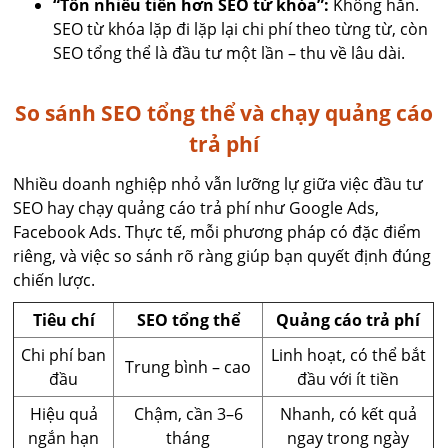
“Tốn nhiều tiền hơn SEO từ khóa”:
Không hẳn.
SEO từ khóa lặp đi lặp lại chi phí theo từng từ, còn
SEO tổng thể là đầu tư một lần – thu về lâu dài.
So sánh SEO tổng thể và chạy quảng cáo
trả phí
Nhiều doanh nghiệp nhỏ vẫn lưỡng lự giữa việc đầu tư
SEO hay chạy quảng cáo trả phí như Google Ads,
Facebook Ads. Thực tế, mỗi phương pháp có đặc điểm
riêng, và việc so sánh rõ ràng giúp bạn quyết định đúng
chiến lược.
Tiêu chí
SEO tổng thể
Quảng cáo trả phí
Chi phí ban
Linh hoạt, có thể bắt
Trung bình – cao
đầu
đầu với ít tiền
Hiệu quả
Chậm, cần 3–6
Nhanh, có kết quả
ngắn hạn
tháng
ngay trong ngày