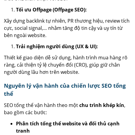
Tối ưu Offpage (Offpage SEO):
Xây dựng backlink tự nhiên, PR thương hiệu, review tích
cực, social signal,… nhằm tăng độ tin cậy và uy tín từ
bên ngoài website.
Trải nghiệm người dùng (UX & UI):
Thiết kế giao diện dễ sử dụng, hành trình mua hàng rõ
ràng, cải thiện tỷ lệ chuyển đổi (CRO), giúp giữ chân
người dùng lâu hơn trên website.
Nguyên lý vận hành của chiến lược SEO tổng
thể
SEO tổng thể vận hành theo một
chu trình khép kín
,
bao gồm các bước:
Phân tích tổng thể website và đối thủ cạnh
tranh