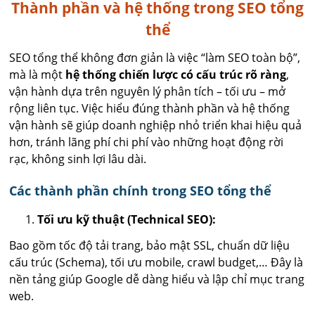
Thành phần và hệ thống trong SEO tổng
thể
SEO tổng thể không đơn giản là việc “làm SEO toàn bộ”,
mà là một
hệ thống chiến lược có cấu trúc rõ ràng
,
vận hành dựa trên nguyên lý phân tích – tối ưu – mở
rộng liên tục. Việc hiểu đúng thành phần và hệ thống
vận hành sẽ giúp doanh nghiệp nhỏ triển khai hiệu quả
hơn, tránh lãng phí chi phí vào những hoạt động rời
rạc, không sinh lợi lâu dài.
Các thành phần chính trong SEO tổng thể
Tối ưu kỹ thuật (Technical SEO):
Bao gồm tốc độ tải trang, bảo mật SSL, chuẩn dữ liệu
cấu trúc (Schema), tối ưu mobile, crawl budget,… Đây là
nền tảng giúp Google dễ dàng hiểu và lập chỉ mục trang
web.