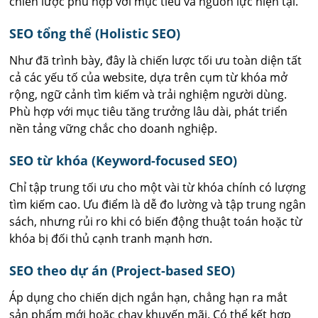
chiến lược phù hợp với mục tiêu và nguồn lực hiện tại.
SEO tổng thể (Holistic SEO)
Như đã trình bày, đây là chiến lược tối ưu toàn diện tất
cả các yếu tố của website, dựa trên cụm từ khóa mở
rộng, ngữ cảnh tìm kiếm và trải nghiệm người dùng.
Phù hợp với mục tiêu tăng trưởng lâu dài, phát triển
nền tảng vững chắc cho doanh nghiệp.
SEO từ khóa (Keyword-focused SEO)
Chỉ tập trung tối ưu cho một vài từ khóa chính có lượng
tìm kiếm cao. Ưu điểm là dễ đo lường và tập trung ngân
sách, nhưng rủi ro khi có biến động thuật toán hoặc từ
khóa bị đối thủ cạnh tranh mạnh hơn.
SEO theo dự án (Project-based SEO)
Áp dụng cho chiến dịch ngắn hạn, chẳng hạn ra mắt
sản phẩm mới hoặc chạy khuyến mãi. Có thể kết hợp