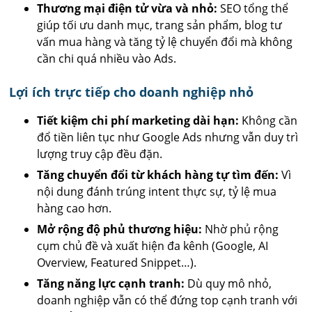
Thương mại điện tử vừa và nhỏ:
SEO tổng thể
giúp tối ưu danh mục, trang sản phẩm, blog tư
vấn mua hàng và tăng tỷ lệ chuyển đổi mà không
cần chi quá nhiều vào Ads.
Lợi ích trực tiếp cho doanh nghiệp nhỏ
Tiết kiệm chi phí marketing dài hạn:
Không cần
đổ tiền liên tục như Google Ads nhưng vẫn duy trì
lượng truy cập đều đặn.
Tăng chuyển đổi từ khách hàng tự tìm đến:
Vì
nội dung đánh trúng intent thực sự, tỷ lệ mua
hàng cao hơn.
Mở rộng độ phủ thương hiệu:
Nhờ phủ rộng
cụm chủ đề và xuất hiện đa kênh (Google, AI
Overview, Featured Snippet…).
Tăng năng lực cạnh tranh:
Dù quy mô nhỏ,
doanh nghiệp vẫn có thể đứng top cạnh tranh với