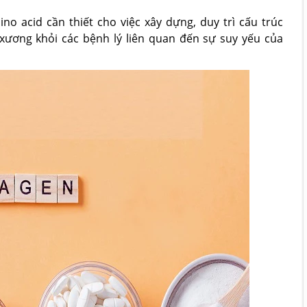
no acid cần thiết cho việc xây dựng, duy trì cấu trúc
ương khỏi các bệnh lý liên quan đến sự suy yếu của