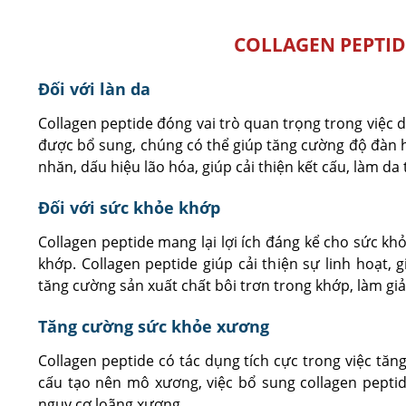
COLLAGEN PEPTID
Đối với làn da
Collagen peptide đóng vai trò quan trọng trong việc du
được bổ sung, chúng có thể giúp tăng cường độ đàn h
nhăn, dấu hiệu lão hóa, giúp cải thiện kết cấu, làm da
Đối với sức khỏe khớp
Collagen peptide mang lại lợi ích đáng kể cho sức kh
khớp. Collagen peptide giúp cải thiện sự linh hoạt,
tăng cường sản xuất chất bôi trơn trong khớp, làm gi
Tăng cường sức khỏe xương
Collagen peptide có tác dụng tích cực trong việc tă
cấu tạo nên mô xương, việc bổ sung collagen peptid
nguy cơ loãng xương.