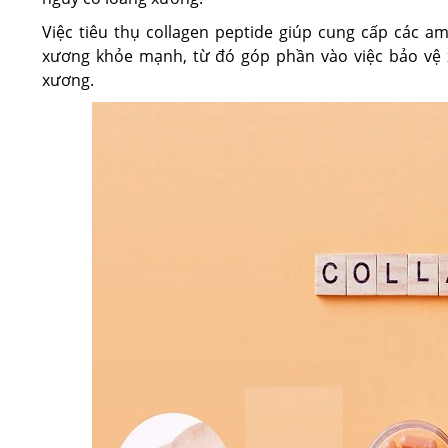
Việc tiêu thụ collagen peptide giúp cung cấp các ami
xương khỏe mạnh, từ đó góp phần vào việc bảo vệ x
xương.