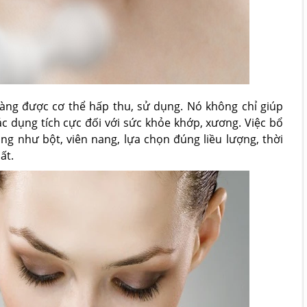
dàng được cơ thể hấp thu, sử dụng. Nó không chỉ giúp
c dụng tích cực đối với sức khỏe khớp, xương. Việc bổ
ng như bột, viên nang, lựa chọn đúng liều lượng, thời
ất.