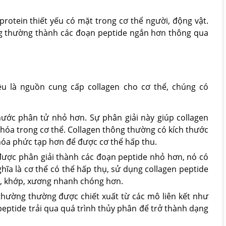
protein thiết yếu có mặt trong cơ thể người, động vật.
ng thường thành các đoạn peptide ngắn hơn thông qua
ều là nguồn cung cấp collagen cho cơ thể, chúng có
hước phân tử nhỏ hơn. Sự phân giải này giúp collagen
 hóa trong cơ thể. Collagen thông thường có kích thước
 hóa phức tạp hơn để được cơ thể hấp thu.
 được phân giải thành các đoạn peptide nhỏ hơn, nó có
hĩa là cơ thể có thể hấp thụ, sử dụng collagen peptide
da, khớp, xương nhanh chóng hơn.
thường thường được chiết xuất từ các mô liên kết như
 peptide trải qua quá trình thủy phân để trở thành dạng