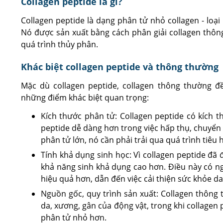
Collagen peptide là gì?
Collagen peptide là dạng phân tử nhỏ collagen - loại 
Nó được sản xuất bằng cách phân giải collagen thô
quá trình thủy phân.
Khác biệt collagen peptide và thông thường
Mặc dù collagen peptide, collagen thông thường đ
những điểm khác biệt quan trọng:
Kích thước phân tử: Collagen peptide có kích t
peptide dễ dàng hơn trong việc hấp thụ, chuyển
phân tử lớn, nó cần phải trải qua quá trình tiêu
Tính khả dụng sinh học: Vì collagen peptide đã
khả năng sinh khả dụng cao hơn. Điều này có ng
hiệu quả hơn, dẫn đến việc cải thiện sức khỏe 
Nguồn gốc, quy trình sản xuất: Collagen thông 
da, xương, gân của động vật, trong khi collagen
phân tử nhỏ hơn.