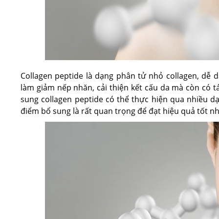
Collagen peptide là dạng phân tử nhỏ collagen, dễ 
làm giảm nếp nhăn, cải thiện kết cấu da mà còn có tá
sung collagen peptide có thể thực hiện qua nhiều dạ
điểm bổ sung là rất quan trọng để đạt hiệu quả tốt nh