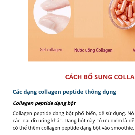
CÁCH BỔ SUNG COLLA
Các dạng collagen peptide thông dụng
Collagen peptide dạng bột
Collagen peptide dạng bột phổ biến, dễ sử dụng. Nó
các loại đồ uống khác. Dạng bột này có ưu điểm là dễ
có thể thêm collagen peptide dạng bột vào smoothie