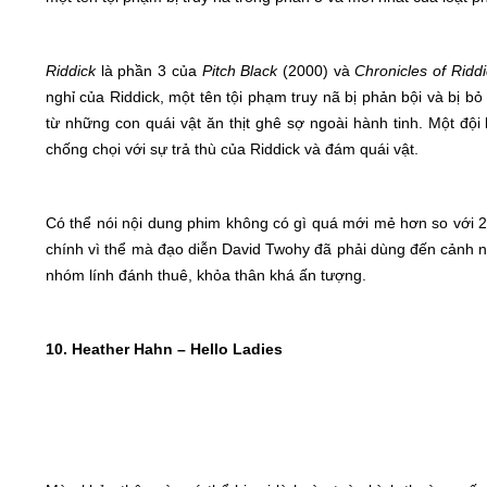
Riddick
là phần 3 của
Pitch Black
(2000) và
Chronicles of Ridd
nghỉ của Riddick, một tên tội phạm truy nã bị phản bội và bị bỏ
từ những con quái vật ăn thịt ghê sợ ngoài hành tinh. Một đội 
chống chọi với sự trả thù của Riddick và đám quái vật.
Có thể nói nội dung phim không có gì quá mới mẻ hơn so với 2
chính vì thể mà đạo diễn David Twohy đã phải dùng đến cảnh nữ
nhóm lính đánh thuê, khỏa thân khá ấn tượng.
10. Heather Hahn – Hello Ladies