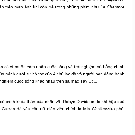
hân trên màn ảnh khi còn trẻ trong những phim như
La Chambre
n cô vì muốn cảm nhận cuộc sống và trải nghiệm nó bằng chính
của mình dưới sự hỗ trợ của 4 chú lạc đà và người bạn đồng hành
 nghiệm cuộc sống khác nhau trên sa mạc Tây Úc...
ó có cảnh khỏa thân của nhân vật Robyn Davidson do khí hậu quá
n Curran đã yêu cầu nữ diễn viên chính là Mia Wasikowska phải