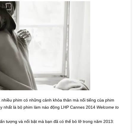
á nhiều phim có những cảnh khỏa thân mà nổi tiếng của phim
đây nhất là bộ phim làm náo động LHP Cannes 2014
Welcome to
 ấn tượng và nổi bật mà bạn đã có thể bỏ lỡ trong năm 2013: