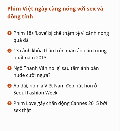
Phim Việt ngày càng nóng với sex và
đồng tính
Phim 18+ ‘Love’ bị chê thậm tệ vì cảnh nóng
quá đà
13 cảnh khỏa thân trên màn ảnh ấn tượng
nhất năm 2013
Ngô Thanh Vân nói gì sau tấm ảnh bán
nude cưỡi ngựa?
Áo dài, nón lá Việt Nam đẹp hút hồn ở
Seoul Fashion Week
Phim Love gây chấn động Cannes 2015 bởi
sex thật