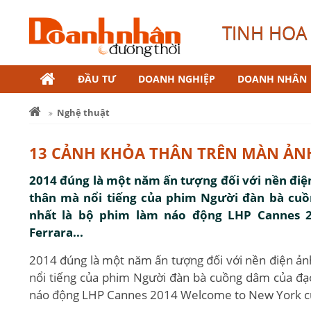
TINH HOA 
ĐẦU TƯ
DOANH NGHIỆP
DOANH NHÂN
Nghệ thuật
13 CẢNH KHỎA THÂN TRÊN MÀN ẢN
2014 đúng là một năm ấn tượng đối với nền điệ
thân mà nổi tiếng của phim Người đàn bà cuồ
nhất là bộ phim làm náo động LHP Cannes 
Ferrara...
2014 đúng là một năm ấn tượng đối với nền điện ản
nổi tiếng của phim Người đàn bà cuồng dâm của đạo
náo động LHP Cannes 2014 Welcome to New York của