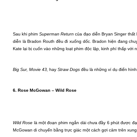
Sau khi phim
Superman Return
của đạo diễn Bryan Singer thất 
diễn là Bradon Routh đều đi xuống dốc. Bradon hiện đang chu
Kate lại bị cuốn vào những loạt phim độc lập, kinh phí thấp với 
Big Sur, Movie 43,
hay
Straw Dogs
đều là những ví dụ điển hình
6. Rose McGowan – Wild Rose
Wild Rose
là một đoạn phim ngắn dài chưa đầy 6 phút được đạ
McGowan di chuyển bằng trực giác một cách gợi cảm trên xung 