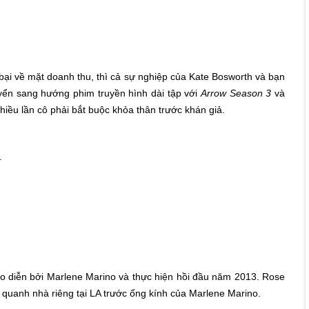
bại về mặt doanh thu, thì cả sự nghiệp của Kate Bosworth và bạn
yển sang hướng phim truyền hình dài tập với
Arrow Season 3
và
nhiều lần cô phải bắt buộc khỏa thân trước khán giả.
.
o diễn bởi Marlene Marino và thực hiện hồi đầu năm 2013. Rose
quanh nhà riêng tại LA trước ống kính của Marlene Marino.