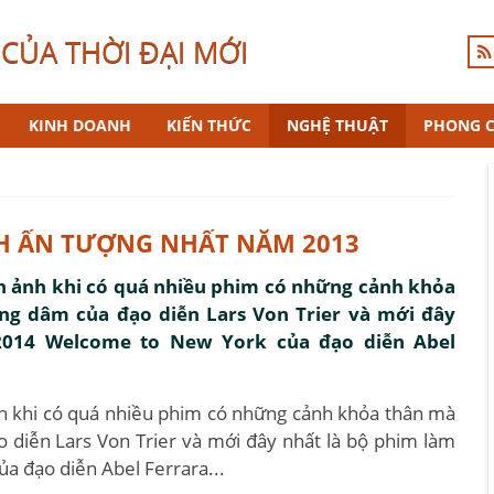
CỦA THỜI ĐẠI MỚI
KINH DOANH
KIẾN THỨC
NGHỆ THUẬT
PHONG 
H ẤN TƯỢNG NHẤT NĂM 2013
n ảnh khi có quá nhiều phim có những cảnh khỏa
ng dâm của đạo diễn Lars Von Trier và mới đây
2014 Welcome to New York của đạo diễn Abel
h khi có quá nhiều phim có những cảnh khỏa thân mà
 diễn Lars Von Trier và mới đây nhất là bộ phim làm
 đạo diễn Abel Ferrara...