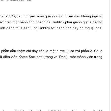
ick
(2004), câu chuyện xoay quanh cuộc chiến đấu không ngừng
 rơi trên một hành tinh hoang dã. Riddick phải giành giật sự sống
lính đánh thuê săn lùng Riddick tới hành tinh này nhưng lại phải
 phần đầu thậm chí đây còn là một bước lùi so với phần 2. Có lẽ
 diễn viên Katee Sackhoff (trong vai Dahl), một thành viên trong