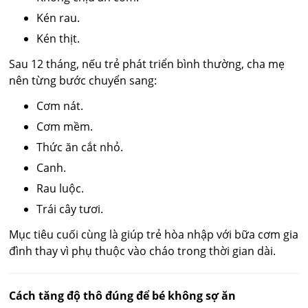
Kén rau.
Kén thịt.
Sau 12 tháng, nếu trẻ phát triển bình thường, cha mẹ
nên từng bước chuyển sang:
Cơm nát.
Cơm mềm.
Thức ăn cắt nhỏ.
Canh.
Rau luộc.
Trái cây tươi.
Mục tiêu cuối cùng là giúp trẻ hòa nhập với bữa cơm gia
đình thay vì phụ thuộc vào cháo trong thời gian dài.
Cách tăng độ thô đúng để bé không sợ ăn