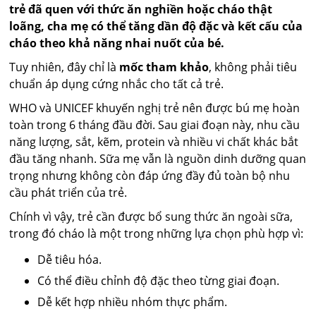
trẻ đã quen với thức ăn nghiền hoặc cháo thật
loãng, cha mẹ có thể tăng dần độ đặc và kết cấu của
cháo theo khả năng nhai nuốt của bé.
Tuy nhiên, đây chỉ là
mốc tham khảo
, không phải tiêu
chuẩn áp dụng cứng nhắc cho tất cả trẻ.
WHO và UNICEF khuyến nghị trẻ nên được bú mẹ hoàn
toàn trong 6 tháng đầu đời. Sau giai đoạn này, nhu cầu
năng lượng, sắt, kẽm, protein và nhiều vi chất khác bắt
đầu tăng nhanh. Sữa mẹ vẫn là nguồn dinh dưỡng quan
trọng nhưng không còn đáp ứng đầy đủ toàn bộ nhu
cầu phát triển của trẻ.
Chính vì vậy, trẻ cần được bổ sung thức ăn ngoài sữa,
trong đó cháo là một trong những lựa chọn phù hợp vì:
Dễ tiêu hóa.
Có thể điều chỉnh độ đặc theo từng giai đoạn.
Dễ kết hợp nhiều nhóm thực phẩm.