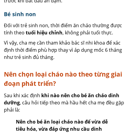
trước khi bắt đầu ăn dặm.
Bé sinh non
Đối với trẻ sinh non, thời điểm ăn cháo thường được
tính theo
tuổi hiệu chỉnh
, không phải tuổi thực.
Vì vậy, cha mẹ cần tham khảo bác sĩ nhi khoa để xác
định thời điểm phù hợp thay vì áp dụng mốc 6 tháng
như trẻ sinh đủ tháng.
Nên chọn loại cháo nào theo từng giai
đoạn phát triển?
Sau khi xác định
khi nào nên cho bé ăn cháo dinh
dưỡng
, câu hỏi tiếp theo mà hầu hết cha mẹ đều gặp
phải là:
Nên cho bé ăn loại cháo nào để vừa dễ
tiêu hóa, vừa đáp ứng nhu cầu dinh