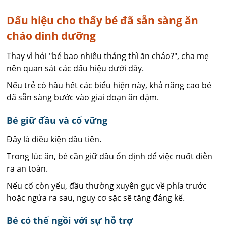
Dấu hiệu cho thấy bé đã sẵn sàng ăn
cháo dinh dưỡng
Thay vì hỏi "bé bao nhiêu tháng thì ăn cháo?", cha mẹ
nên quan sát các dấu hiệu dưới đây.
Nếu trẻ có hầu hết các biểu hiện này, khả năng cao bé
đã sẵn sàng bước vào giai đoạn ăn dặm.
Bé giữ đầu và cổ vững
Đây là điều kiện đầu tiên.
Trong lúc ăn, bé cần giữ đầu ổn định để việc nuốt diễn
ra an toàn.
Nếu cổ còn yếu, đầu thường xuyên gục về phía trước
hoặc ngửa ra sau, nguy cơ sặc sẽ tăng đáng kể.
Bé có thể ngồi với sự hỗ trợ