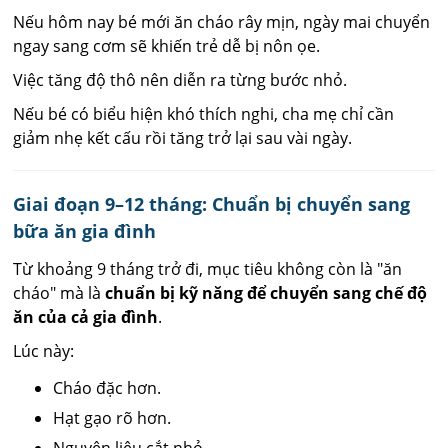
Nếu hôm nay bé mới ăn cháo rây mịn, ngày mai chuyển
ngay sang cơm sẽ khiến trẻ dễ bị nôn ọe.
Việc tăng độ thô nên diễn ra từng bước nhỏ.
Nếu bé có biểu hiện khó thích nghi, cha mẹ chỉ cần
giảm nhẹ kết cấu rồi tăng trở lại sau vài ngày.
Giai đoạn 9–12 tháng: Chuẩn bị chuyển sang
bữa ăn gia đình
Từ khoảng 9 tháng trở đi, mục tiêu không còn là "ăn
cháo" mà là
chuẩn bị kỹ năng để chuyển sang chế độ
ăn của cả gia đình
.
Lúc này:
Cháo đặc hơn.
Hạt gạo rõ hơn.
Nguyên liệu cắt nhỏ.