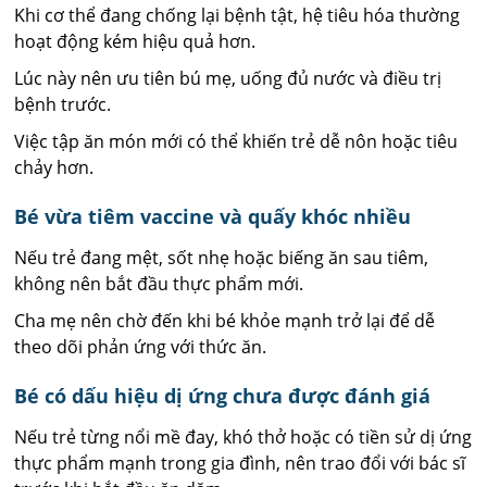
Khi cơ thể đang chống lại bệnh tật, hệ tiêu hóa thường
hoạt động kém hiệu quả hơn.
Lúc này nên ưu tiên bú mẹ, uống đủ nước và điều trị
bệnh trước.
Việc tập ăn món mới có thể khiến trẻ dễ nôn hoặc tiêu
chảy hơn.
Bé vừa tiêm vaccine và quấy khóc nhiều
Nếu trẻ đang mệt, sốt nhẹ hoặc biếng ăn sau tiêm,
không nên bắt đầu thực phẩm mới.
Cha mẹ nên chờ đến khi bé khỏe mạnh trở lại để dễ
theo dõi phản ứng với thức ăn.
Bé có dấu hiệu dị ứng chưa được đánh giá
Nếu trẻ từng nổi mề đay, khó thở hoặc có tiền sử dị ứng
thực phẩm mạnh trong gia đình, nên trao đổi với bác sĩ