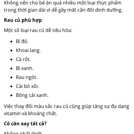
Không nên cho bé ăn quá nhiều một loại thực phẩm
trong thời gian dài vì dễ gây mất cân đối dinh dưỡng.
Rau củ phù hợp
Một số loại rau củ dễ tiêu hóa:
Bí đỏ.
Khoai lang.
Cà rốt.
Bí xanh.
Rau ngót.
Cải bó xôi.
Bông cải xanh.
Việc thay đổi màu sắc rau củ cũng giúp tăng sự đa dạng
vitamin và khoáng chất.
Có cần xay tất cả?
Không nhất thiết.