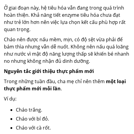
Ở giai đoạn này, hệ tiêu hóa vẫn đang trong quá trình
hoàn thiện. Khả năng tiết enzyme tiêu hóa chưa đạt
như trẻ lớn hơn nên việc lựa chọn kết cấu phù hợp rất
quan trọng.
Cháo nên được nấu mềm, mịn, có độ sệt vừa phải để
bám thìa nhưng vẫn dễ nuốt. Không nên nấu quá loãng
như nước vì mật độ năng lượng thấp sẽ khiến bé nhanh
no nhưng không nhận đủ dinh dưỡng.
Nguyên tắc giới thiệu thực phẩm mới
Trong những tuần đầu, cha mẹ chỉ nên thêm
một loại
thực phẩm mới mỗi lần
.
Ví dụ:
Cháo trắng.
Cháo với bí đỏ.
Cháo với cà rốt.