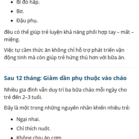
Bí đỏ hấp.
Bơ.
Đậu phụ.
đều có thể giúp trẻ luyện khả năng phối hợp tay – mắt –
miệng.
Việc tự cầm thức ăn không chỉ hỗ trợ phát triển vận
động tinh mà còn giúp trẻ hứng thú hơn với bữa ăn.
Sau 12 tháng: Giảm dần phụ thuộc vào cháo
Nhiều gia đình vẫn duy trì ba bữa cháo mỗi ngày cho
trẻ đến 2–3 tuổi.
Đây là một trong những nguyên nhân khiến nhiều trẻ:
Ngại nhai.
Chỉ thích nuốt.
Không chịu ăn cơm.