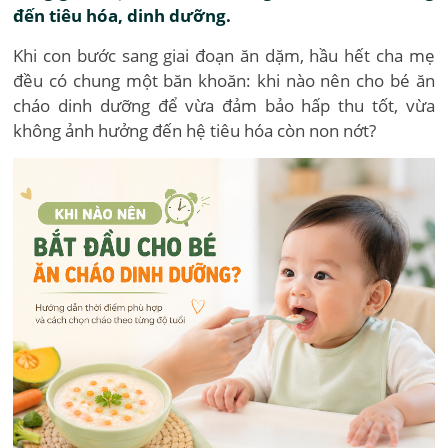
đến tiêu hóa, dinh dưỡng.
Khi con bước sang giai đoạn ăn dặm, hầu hết cha mẹ
đều có chung một băn khoăn: khi nào nên cho bé ăn
cháo dinh dưỡng để vừa đảm bảo hấp thu tốt, vừa
không ảnh hưởng đến hệ tiêu hóa còn non nớt?