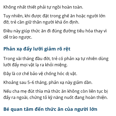
Không nhất thiết phải tự ngồi hoàn toàn.
Tuy nhiên, khi được đặt trong ghế ăn hoặc người lớn
đỡ, trẻ cần giữ thân người khá ổn định.
Điều này giúp thức ăn đi đúng đường tiêu hóa thay vì
dễ trào ngược.
Phản xạ đẩy lưỡi giảm rõ rệt
Trong vài tháng đầu đời, trẻ có phản xạ tự nhiên dùng
lưỡi đẩy mọi vật lạ ra khỏi miệng.
Đây là cơ chế bảo vệ chống hóc dị vật.
Khoảng sau 5–6 tháng, phản xạ này giảm dần.
Nếu cha mẹ đút thìa mà thức ăn không còn liên tục bị
đẩy ra ngoài, chứng tỏ kỹ năng nuốt đang hoàn thiện.
Bé quan tâm đến thức ăn của người lớn