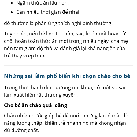
Ngậm thức ăn lâu hơn.
Cần nhiều thời gian để nhai.
đó thường là phản ứng thích nghi bình thường.
Tuy nhiên, nếu bé liên tục nôn, sặc, khó nuốt hoặc từ
chối hoàn toàn thức ăn mới trong nhiều ngày, cha mẹ
nên tạm giảm độ thô và đánh giá lại khả năng ăn của
trẻ thay vì ép buộc.
Những sai lầm phổ biến khi chọn cháo cho bé
Trong thực hành dinh dưỡng nhi khoa, có một số sai
lầm xuất hiện rất thường xuyên.
Cho bé ăn cháo quá loãng
Cháo nhiều nước giúp bé dễ nuốt nhưng lại có mật độ
năng lượng thấp, khiến trẻ nhanh no mà không nhận
đủ dưỡng chất.