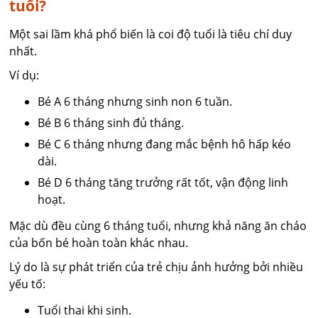
tuổi?
Một sai lầm khá phổ biến là coi độ tuổi là tiêu chí duy
nhất.
Ví dụ:
Bé A 6 tháng nhưng sinh non 6 tuần.
Bé B 6 tháng sinh đủ tháng.
Bé C 6 tháng nhưng đang mắc bệnh hô hấp kéo
dài.
Bé D 6 tháng tăng trưởng rất tốt, vận động linh
hoạt.
Mặc dù đều cùng 6 tháng tuổi, nhưng khả năng ăn cháo
của bốn bé hoàn toàn khác nhau.
Lý do là sự phát triển của trẻ chịu ảnh hưởng bởi nhiều
yếu tố:
Tuổi thai khi sinh.