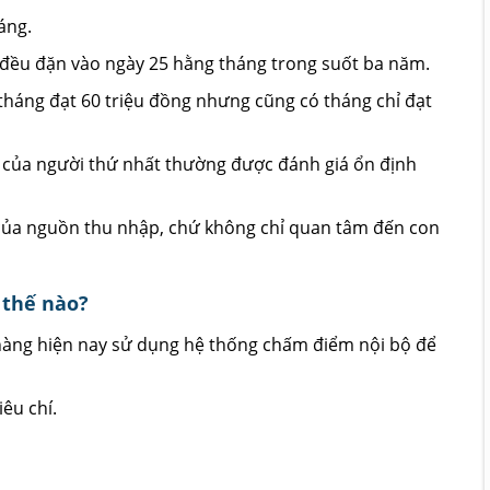
áng.
 đều đặn vào ngày 25 hằng tháng trong suốt ba năm.
tháng đạt 60 triệu đồng nhưng cũng có tháng chỉ đạt
của người thứ nhất thường được đánh giá ổn định
h của nguồn thu nhập, chứ không chỉ quan tâm đến con
 thế nào?
 hàng hiện nay sử dụng hệ thống chấm điểm nội bộ để
êu chí.