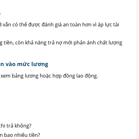
m
vẫn có thể được đánh giá an toàn hơn vì áp lực tài
 tiền, còn khả năng trả nợ mới phản ánh chất lượng
hìn vào mức lương
ỉ xem bảng lương hoặc hợp đồng lao động.
hi trả không?
n bao nhiêu tiền?