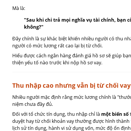
Mà là:
"Sau khi chi trả mọi nghĩa vụ tài chính, bạn
không?"
Đây chính là sự khác biệt khiến nhiều người có thu nh
người có mức lương rất cao lại bị từ chối.
Hiểu được cách ngân hàng đánh giá hồ sơ sẽ giúp bạn 
thiện yếu tố nào trước khi nộp hồ sơ vay.
Thu nhập cao nhưng vẫn bị từ chối vay
Nhiều người mặc định rằng mức lương chính là "thước
niệm chưa đầy đủ.
Đối với tổ chức tín dụng, thu nhập chỉ là
một biến số
t
duyệt hay từ chối khoản vay thường được hình thành 
lịch sử tín dụng, hành vi sử dụng vốn, mức độ ổn định