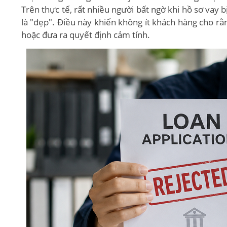
Trên thực tế, rất nhiều người bất ngờ khi hồ sơ vay
là "đẹp". Điều này khiến không ít khách hàng cho rằ
hoặc đưa ra quyết định cảm tính.