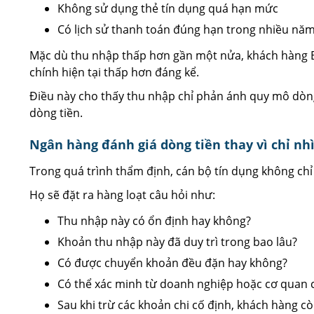
Không sử dụng thẻ tín dụng quá hạn mức
Có lịch sử thanh toán đúng hạn trong nhiều nă
Mặc dù thu nhập thấp hơn gần một nửa, khách hàng B 
chính hiện tại thấp hơn đáng kể.
Điều này cho thấy thu nhập chỉ phản ánh quy mô dòng
dòng tiền.
Ngân hàng đánh giá dòng tiền thay vì chỉ n
Trong quá trình thẩm định, cán bộ tín dụng không ch
Họ sẽ đặt ra hàng loạt câu hỏi như:
Thu nhập này có ổn định hay không?
Khoản thu nhập này đã duy trì trong bao lâu?
Có được chuyển khoản đều đặn hay không?
Có thể xác minh từ doanh nghiệp hoặc cơ quan c
Sau khi trừ các khoản chi cố định, khách hàng cò