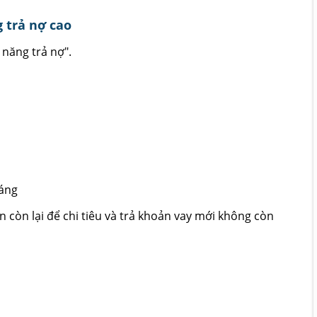
 trả nợ cao
 năng trả nợ".
háng
ền còn lại để chi tiêu và trả khoản vay mới không còn