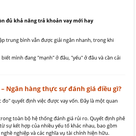
 còn đủ khả năng trả khoản vay mới hay
ập trung bình vẫn được giải ngân nhanh, trong khi
biết mình đang "mạnh" ở đâu, "yếu" ở đâu và cần cải
 – Ngân hàng thực sự đánh giá điều gì?
 đo" quyết định việc được vay vốn. Đây là một quan
rong toàn bộ hệ thống đánh giá rủi ro. Quyết định phê
từ sự kết hợp của nhiều yếu tố khác nhau, bao gồm
 nghề nghiệp và các nghĩa vụ tài chính hiện hữu.