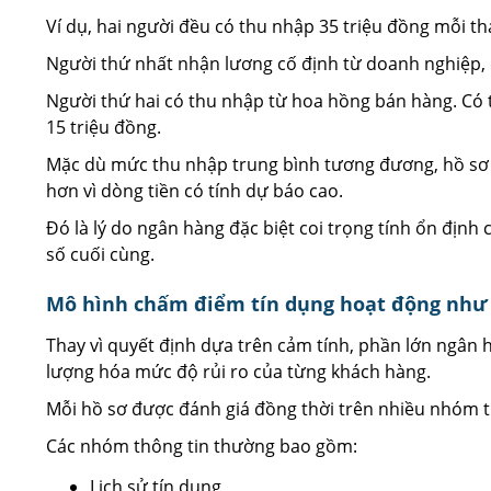
Ví dụ, hai người đều có thu nhập 35 triệu đồng mỗi th
Người thứ nhất nhận lương cố định từ doanh nghiệp,
Người thứ hai có thu nhập từ hoa hồng bán hàng. Có 
15 triệu đồng.
Mặc dù mức thu nhập trung bình tương đương, hồ sơ 
hơn vì dòng tiền có tính dự báo cao.
Đó là lý do ngân hàng đặc biệt coi trọng tính ổn địn
số cuối cùng.
Mô hình chấm điểm tín dụng hoạt động như
Thay vì quyết định dựa trên cảm tính, phần lớn ngân
lượng hóa mức độ rủi ro của từng khách hàng.
Mỗi hồ sơ được đánh giá đồng thời trên nhiều nhóm ti
Các nhóm thông tin thường bao gồm:
Lịch sử tín dụng