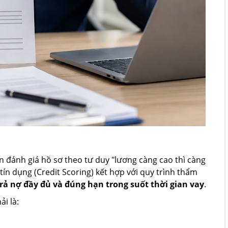
n đánh giá hồ sơ theo tư duy "lương càng cao thì càng
ín dụng (Credit Scoring) kết hợp với quy trình thẩm
rả nợ đầy đủ và đúng hạn trong suốt thời gian vay
.
i là: