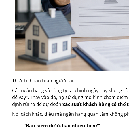
Thực tế hoàn toàn ngược lại.
Các ngân hàng và công ty tài chính ngày nay không cò
dễ vay". Thay vào đó, họ sử dụng mô hình chấm điểm t
định rủi ro để dự đoán
xác suất khách hàng có thể t
Nói cách khác, điều mà ngân hàng quan tâm không phả
"Bạn kiếm được bao nhiêu tiền?"