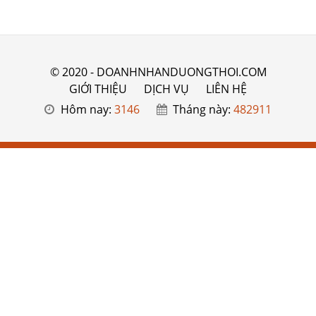
© 2020 - DOANHNHANDUONGTHOI.COM
GIỚI THIỆU
DỊCH VỤ
LIÊN HỆ
Hôm nay:
3146
Tháng này:
482911