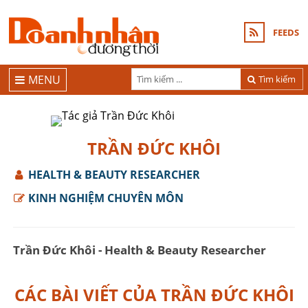
FEEDS
MENU
Tìm kiếm
TRẦN ĐỨC KHÔI
HEALTH & BEAUTY RESEARCHER
KINH NGHIỆM CHUYÊN MÔN
Trần Đức Khôi - Health & Beauty Researcher
CÁC BÀI VIẾT CỦA TRẦN ĐỨC KHÔI