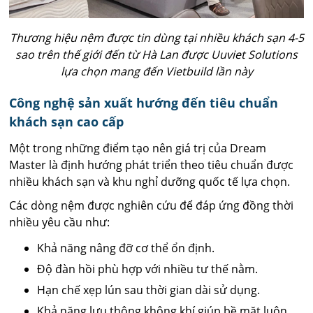
Thương hiệu nệm được tin dùng tại nhiều khách sạn 4-5
sao trên thế giới đến từ Hà Lan được Uuviet Solutions
lựa chọn mang đến Vietbuild lần này
Công nghệ sản xuất hướng đến tiêu chuẩn
khách sạn cao cấp
Một trong những điểm tạo nên giá trị của Dream
Master là định hướng phát triển theo tiêu chuẩn được
nhiều khách sạn và khu nghỉ dưỡng quốc tế lựa chọn.
Các dòng nệm được nghiên cứu để đáp ứng đồng thời
nhiều yêu cầu như:
Khả năng nâng đỡ cơ thể ổn định.
Độ đàn hồi phù hợp với nhiều tư thế nằm.
Hạn chế xẹp lún sau thời gian dài sử dụng.
Khả năng lưu thông không khí giúp bề mặt luôn