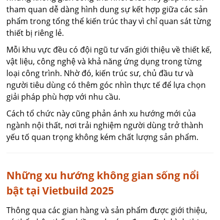
tham quan dễ dàng hình dung sự kết hợp giữa các sản
phẩm trong tổng thể kiến trúc thay vì chỉ quan sát từng
thiết bị riêng lẻ.
Mỗi khu vực đều có đội ngũ tư vấn giới thiệu về thiết kế,
vật liệu, công nghệ và khả năng ứng dụng trong từng
loại công trình. Nhờ đó, kiến trúc sư, chủ đầu tư và
người tiêu dùng có thêm góc nhìn thực tế để lựa chọn
giải pháp phù hợp với nhu cầu.
Cách tổ chức này cũng phản ánh xu hướng mới của
ngành nội thất, nơi trải nghiệm người dùng trở thành
yếu tố quan trọng không kém chất lượng sản phẩm.
Những xu hướng không gian sống nổi
bật tại Vietbuild 2025
Thông qua các gian hàng và sản phẩm được giới thiệu,