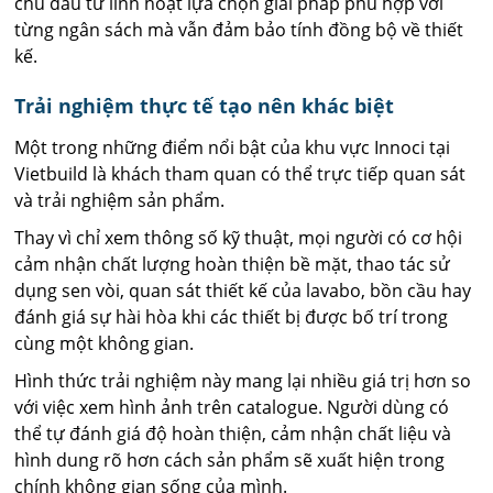
chủ đầu tư linh hoạt lựa chọn giải pháp phù hợp với
từng ngân sách mà vẫn đảm bảo tính đồng bộ về thiết
kế.
Trải nghiệm thực tế tạo nên khác biệt
Một trong những điểm nổi bật của khu vực Innoci tại
Vietbuild là khách tham quan có thể trực tiếp quan sát
và trải nghiệm sản phẩm.
Thay vì chỉ xem thông số kỹ thuật, mọi người có cơ hội
cảm nhận chất lượng hoàn thiện bề mặt, thao tác sử
dụng sen vòi, quan sát thiết kế của lavabo, bồn cầu hay
đánh giá sự hài hòa khi các thiết bị được bố trí trong
cùng một không gian.
Hình thức trải nghiệm này mang lại nhiều giá trị hơn so
với việc xem hình ảnh trên catalogue. Người dùng có
thể tự đánh giá độ hoàn thiện, cảm nhận chất liệu và
hình dung rõ hơn cách sản phẩm sẽ xuất hiện trong
chính không gian sống của mình.