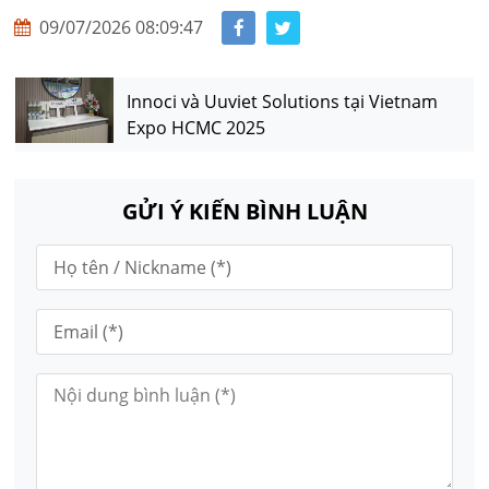
09/07/2026 08:09:47
Innoci và Uuviet Solutions tại Vietnam
Expo HCMC 2025
GỬI Ý KIẾN BÌNH LUẬN