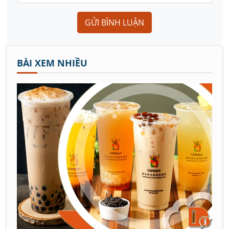
GỬI BÌNH LUẬN
BÀI XEM NHIỀU