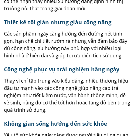
có thể nhận thấy nhiều xu hướng đang định hình thị
trường nội thất trong giai đoạn mới.
Thiết kế tối giản nhưng giàu công năng
Các sản phẩm ngày càng hướng đến đường nét tinh
gọn, hạn chế chi tiết rườm rà nhưng vẫn đảm bảo đầy
đủ công năng. Xu hướng này phù hợp với nhiều loại
hình nhà ở hiện đại và giúp tối ưu diện tích sử dụng.
Công nghệ phục vụ trải nghiệm hằng ngày
Thay vì chỉ tập trung vào kiểu dáng, nhiều thương hiệu
đầu tư mạnh vào các công nghệ giúp nâng cao trải
nghiệm như tiết kiệm nước, vận hành thông minh, dễ
vệ sinh, nâng đỡ cơ thể tốt hơn hoặc tăng độ bền trong
quá trình sử dụng.
Không gian sống hướng đến sức khỏe
Yếu tố sức khỏe ngày càng được người tiêu dùng quan