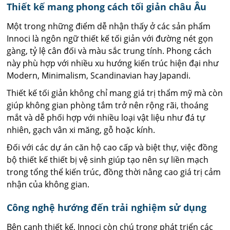
Thiết kế mang phong cách tối giản châu Âu
Một trong những điểm dễ nhận thấy ở các sản phẩm
Innoci là ngôn ngữ thiết kế tối giản với đường nét gọn
gàng, tỷ lệ cân đối và màu sắc trung tính. Phong cách
này phù hợp với nhiều xu hướng kiến trúc hiện đại như
Modern, Minimalism, Scandinavian hay Japandi.
Thiết kế tối giản không chỉ mang giá trị thẩm mỹ mà còn
giúp không gian phòng tắm trở nên rộng rãi, thoáng
mắt và dễ phối hợp với nhiều loại vật liệu như đá tự
nhiên, gạch vân xi măng, gỗ hoặc kính.
Đối với các dự án căn hộ cao cấp và biệt thự, việc đồng
bộ thiết kế thiết bị vệ sinh giúp tạo nên sự liền mạch
trong tổng thể kiến trúc, đồng thời nâng cao giá trị cảm
nhận của không gian.
Công nghệ hướng đến trải nghiệm sử dụng
Bên cạnh thiết kế, Innoci còn chú trọng phát triển các