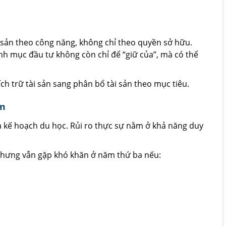
i sản theo công năng, không chỉ theo quyền sở hữu.
nh mục đầu tư không còn chỉ để “giữ của”, mà có thể
ích trữ tài sản sang phân bổ tài sản theo mục tiêu.
ăm
 kế hoạch du học. Rủi ro thực sự nằm ở khả năng duy
 nhưng vẫn gặp khó khăn ở năm thứ ba nếu: