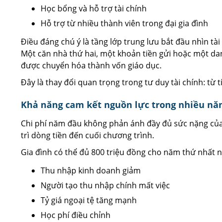
Học bổng và hỗ trợ tài chính
Hỗ trợ từ nhiều thành viên trong đại gia đình
Điều đáng chú ý là tầng lớp trung lưu bắt đầu nhìn tà
Một căn nhà thứ hai, một khoản tiền gửi hoặc một da
được chuyển hóa thành vốn giáo dục.
Đây là thay đổi quan trọng trong tư duy tài chính: từ t
Khả năng cam kết nguồn lực trong nhiều n
Chi phí năm đầu không phản ánh đầy đủ sức nặng của
trì dòng tiền đến cuối chương trình.
Gia đình có thể đủ 800 triệu đồng cho năm thứ nhất
Thu nhập kinh doanh giảm
Người tạo thu nhập chính mất việc
Tỷ giá ngoại tệ tăng mạnh
Học phí điều chỉnh