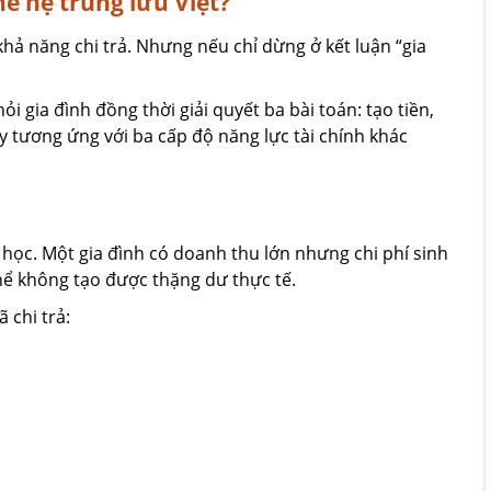
hế hệ trung lưu Việt?
hả năng chi trả. Nhưng nếu chỉ dừng ở kết luận “gia
 gia đình đồng thời giải quyết ba bài toán: tạo tiền,
ày tương ứng với ba cấp độ năng lực tài chính khác
học. Một gia đình có doanh thu lớn nhưng chi phí sinh
thể không tạo được thặng dư thực tế.
 chi trả: