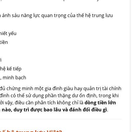
n ánh sáu năng lực quan trọng của thế hệ trung lưu
hiết yếu
tiền
i
hệ kế tiếp
c, minh bạch
đủ chứng minh một gia đình giàu hay quản trị tài chính
đình có thể sử dụng phần thặng dư ổn định, trong khi
ởi vậy, điều cần phân tích không chỉ là
dòng tiền lớn
 nào, duy trì được bao lâu và đánh đổi điều gì
.