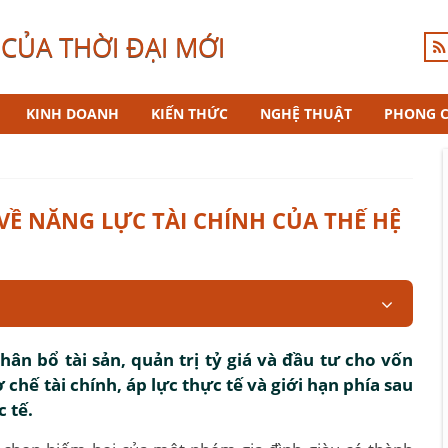
CỦA THỜI ĐẠI MỚI
KINH DOANH
KIẾN THỨC
NGHỆ THUẬT
PHONG 
VỀ NĂNG LỰC TÀI CHÍNH CỦA THẾ HỆ
ân bổ tài sản, quản trị tỷ giá và đầu tư cho vốn
 chế tài chính, áp lực thực tế và giới hạn phía sau
 tế.