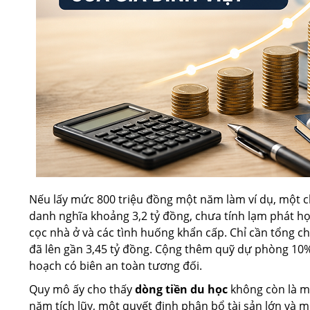
Nếu lấy mức 800 triệu đồng một năm làm ví dụ, một ch
danh nghĩa khoảng 3,2 tỷ đồng, chưa tính lạm phát học
cọc nhà ở và các tình huống khẩn cấp. Chỉ cần tổng 
đã lên gần 3,45 tỷ đồng. Cộng thêm quỹ dự phòng 10%,
hoạch có biên an toàn tương đối.
Quy mô ấy cho thấy
dòng tiền du học
không còn là mộ
năm tích lũy, một quyết định phân bổ tài sản lớn và m