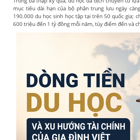
Trong ba thập kỷ qua, du học đã dịch chuyển từ lự
mục tiêu dài hạn của bộ phận trung lưu ngày càn
190.000 du học sinh học tập tại trên 50 quốc gia; 
600 triệu đến 1 tỷ đồng mỗi năm, tùy điểm đến và c