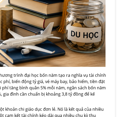
ương trình đại học bốn năm tạo ra nghĩa vụ tài chính
 phí, biến động tỷ giá, vé máy bay, bảo hiểm, tiền đặt
chi phí tăng bình quân 5% mỗi năm, ngân sách bốn năm
 gia đình cần chuẩn bị khoảng 3,8 tỷ đồng để kế
t khoản chi giáo dục đơn lẻ. Nó là kết quả của nhiều
ột cam kết tài chính kéo dài qua nhiều chu kỳ thu