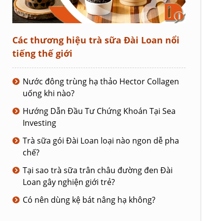
Các thương hiệu trà sữa Đài Loan nổi
tiếng thế giới
Nước đông trùng hạ thảo Hector Collagen
uống khi nào?
Hướng Dẫn Đầu Tư Chứng Khoán Tại Sea
Investing
Trà sữa gói Đài Loan loại nào ngon dễ pha
chế?
Tại sao trà sữa trân châu đường đen Đài
Loan gây nghiện giới trẻ?
Có nên dùng kệ bát nâng hạ không?