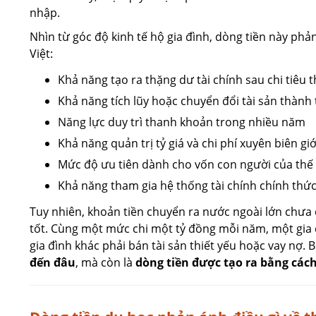
nhập.
Nhìn từ góc độ kinh tế hộ gia đình, dòng tiền này phả
Việt:
Khả năng tạo ra thặng dư tài chính sau chi tiêu t
Khả năng tích lũy hoặc chuyển đổi tài sản thành 
Năng lực duy trì thanh khoản trong nhiều năm
Khả năng quản trị tỷ giá và chi phí xuyên biên giớ
Mức độ ưu tiên dành cho vốn con người của thế 
Khả năng tham gia hệ thống tài chính chính thứ
Tuy nhiên, khoản tiền chuyển ra nước ngoài lớn chưa 
tốt. Cùng một mức chi một tỷ đồng mỗi năm, một gia 
gia đình khác phải bán tài sản thiết yếu hoặc vay nợ. B
đến đâu
, mà còn là
dòng tiền được tạo ra bằng cách