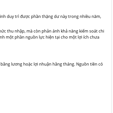
đình duy trì được phần thặng dư này trong nhiều năm,
 mức thu nhập, mà còn phản ánh khả năng kiểm soát chi
ành một phần nguồn lực hiện tại cho một lợi ích chưa
n bằng lương hoặc lợi nhuận hằng tháng. Nguồn tiền có