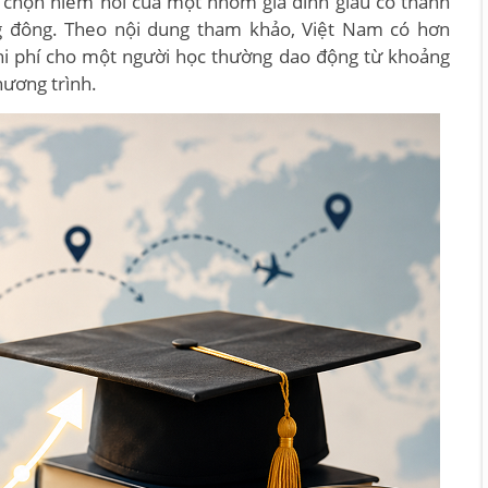
a chọn hiếm hoi của một nhóm gia đình giàu có thành
g đông. Theo nội dung tham khảo, Việt Nam có hơn
chi phí cho một người học thường dao động từ khoảng
hương trình.