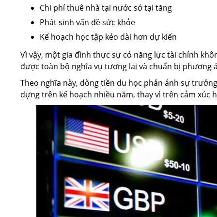
Chi phí thuê nhà tại nước sở tại tăng
Phát sinh vấn đề sức khỏe
Kế hoạch học tập kéo dài hơn dự kiến
Vì vậy, một gia đình thực sự có năng lực tài chính khô
được toàn bộ nghĩa vụ tương lai và chuẩn bị phương á
Theo nghĩa này, dòng tiền du học phản ánh sự trưởng 
dựng trên kế hoạch nhiều năm, thay vì trên cảm xúc ho