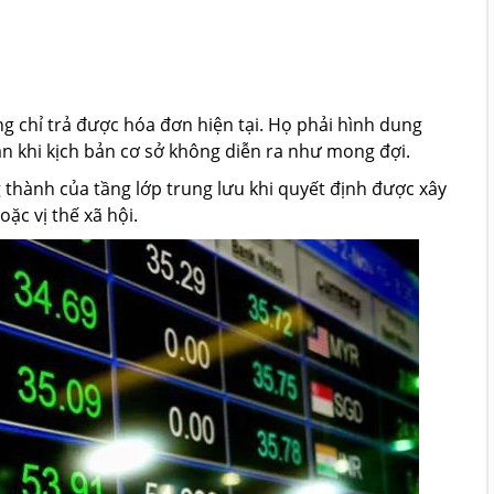
ng chỉ trả được hóa đơn hiện tại. Họ phải hình dung
n khi kịch bản cơ sở không diễn ra như mong đợi.
thành của tầng lớp trung lưu khi quyết định được xây
ặc vị thế xã hội.